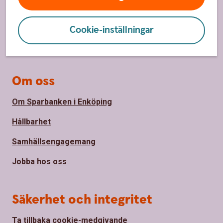
Hitta bankkontor
Bli kund
Cookie-inställningar
Priser, räntor och kurser
Om oss
Om Sparbanken i Enköping
Hållbarhet
Samhällsengagemang
Jobba hos oss
Säkerhet och integritet
Ta tillbaka cookie-medgivande