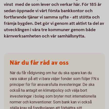
vinst med de som lever och verkar här. För 185 år
sedan öppnade vi vårt första bankkontor och
fortfarande tjänar vi samma syfte - att stötta och
främja bygden. Det gör vi genom att aktivt ta del av
utvecklingen i våra tre kommuner genom både
kärnverksamheten och vår samhällsnytta.
När du får råd av oss
När du får rådgivning om hur du ska spara kan du
vara säker på att vi bara väljer fonder som följer FN:s
principer för för ansvarsfulla investeringar. De ska
också ha antagit en klimatpolicy och välja bort
investeringar i bolag som bryter mot internationella
normer och konventioner. Som bank kan vi också
ställa krav på fondbolagen att förbättra sitt