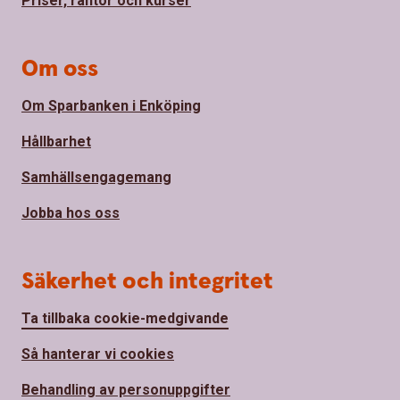
Priser, räntor och kurser
Om oss
Om Sparbanken i Enköping
Hållbarhet
Samhällsengagemang
Jobba hos oss
Säkerhet och integritet
Ta tillbaka cookie-medgivande
Så hanterar vi cookies
Behandling av personuppgifter