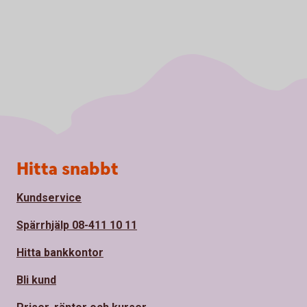
Sidfot
Hitta snabbt
Kundservice
Spärrhjälp 08-411 10 11
Hitta bankkontor
Bli kund