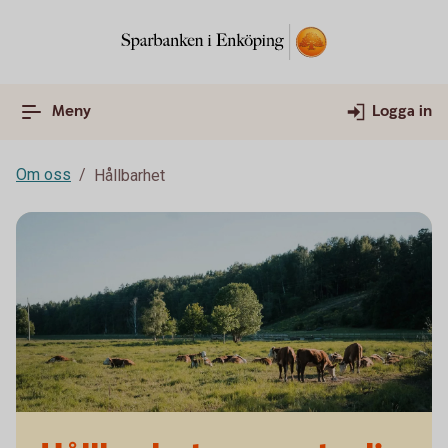
Meny
Logga in
Om oss
Hållbarhet