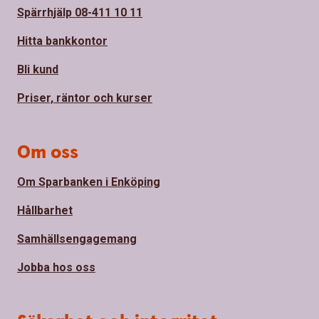
Spärrhjälp 08-411 10 11
Hitta bankkontor
Bli kund
Priser, räntor och kurser
Om oss
Om Sparbanken i Enköping
Hållbarhet
Samhällsengagemang
Jobba hos oss