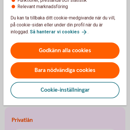
Funktioner, prestanda och statistik
Relevant marknadsföring
Försäkra din nya bil hos oss
Du kan ta tillbaka ditt cookie-medgivande när du vill,
på cookie-sidan eller under din profil när du är
Som kund hos oss har du möjlighet att teckna en av
inloggad.
Så hanterar vi
cookies
.
Sveriges bästa bilförsäkringar enligt
konsumenternas.se. Få ett pris och teckna direkt i
Godkänn alla cookies
din app eller internetbank.
Bilförsäkring – mer
information
Bara nödvändiga cookies
Se pris för
bilförsäkring
Cookie-inställningar
Privatlån