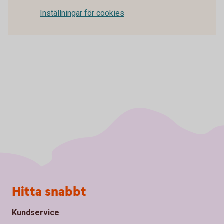
Inställningar för cookies
Sidfot
Hitta snabbt
Kundservice