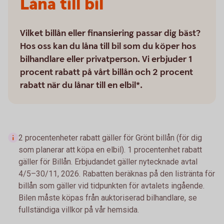
Låna till bil
Vilket billån eller finansiering passar dig bäst?
Hos oss kan du låna till bil som du köper hos
bilhandlare eller privatperson. Vi erbjuder 1
procent rabatt på vårt billån och 2 procent
rabatt när du lånar till en elbil*.
2 procentenheter rabatt gäller för Grönt billån (för dig
som planerar att köpa en elbil). 1 procentenhet rabatt
gäller för Billån. Erbjudandet gäller nytecknade avtal
4/5–30/11, 2026. Rabatten beräknas på den listränta för
billån som gäller vid tidpunkten för avtalets ingående.
Bilen måste köpas från auktoriserad bilhandlare, se
fullständiga villkor på vår hemsida.