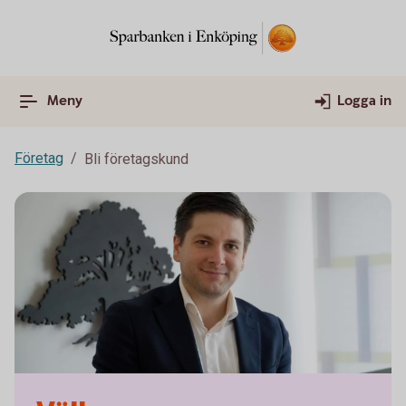
Meny
Logga in
Företag
Bli företagskund