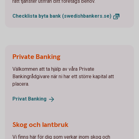
rätt tjänster utifrån ditt företags behov.
Checklista byta bank
(swedishbankers.se)
Private Banking
Välkommen att ta hjälp av våra Private
Bankingrådgivare när ni har ett större kapital att
placera.
Privat
Banking
Skog och lantbruk
Vi finns här för dig som verkar inom skog och