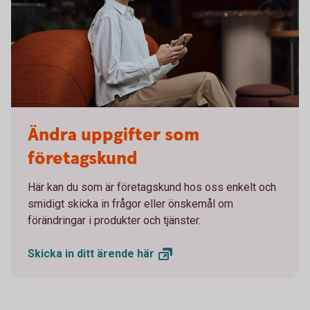
Woman sitting in a sofa looking at her mobile
Ändra uppgifter som
företagskund
Här kan du som är företagskund hos oss enkelt och
smidigt skicka in frågor eller önskemål om
förändringar i produkter och tjänster.
Skicka in ditt ärende
här