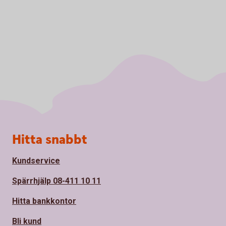
Sidfot
Hitta snabbt
Kundservice
Spärrhjälp 08-411 10 11
Hitta bankkontor
Bli kund