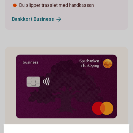
Du slipper trasslet med handkassan
Bankkort
Business
Betalkort Företag