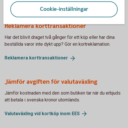
Ring +46 8 411 10 11 för att spärra ditt kort
Cookie-inställningar
Reklamera korttransaktioner
Har det blivit draget två gånger för ett köp eller har dina
beställda varor inte dykt upp? Gör en kortreklamation.
Reklamera
korttransaktioner
Jämför avgiften för valutaväxling
Jämför kostnaden med den som butiken tar när du erbjuds
att betala i svenska kronor utomlands.
Valutaväxling vid kortköp inom
EES