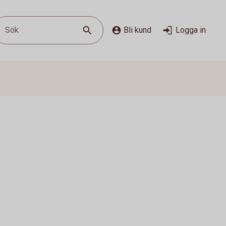
Sök
Bli kund
Logga in