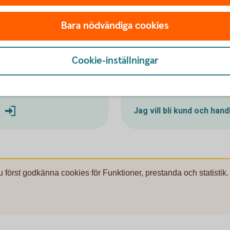
Bara nödvändiga cookies
Cookie-inställningar
kund
Bli kund och
Jag vill bli kund och han
u först godkänna cookies för Funktioner, prestanda och statistik.