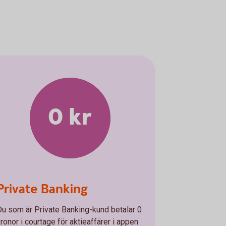
0 kr
Private Banking
Du som är Private Banking-kund betalar 0
kronor i courtage för aktieaffärer i appen