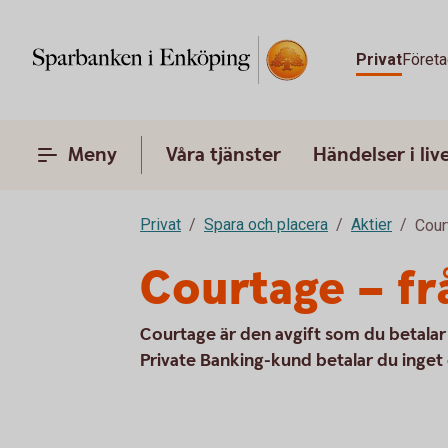
Privat
Företa
Meny
Våra tjänster
Händelser i liv
Privat
Spara och placera
Aktier
Cour
Courtage – fr
Courtage är den avgift som du betalar 
Private Banking-kund betalar du inget