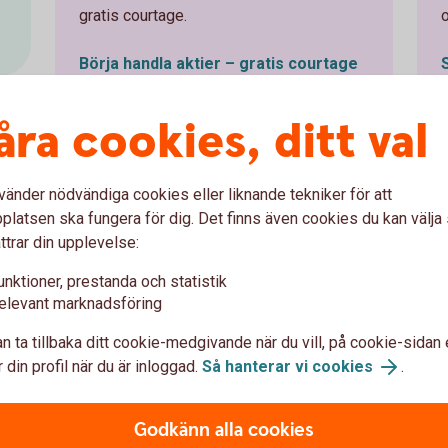
gratis courtage.
Börja handla aktier – gratis courtage
åra cookies, ditt val
vänder nödvändiga cookies eller liknande tekniker för att
 för värdepappershandel
latsen ska fungera för dig. Det finns även cookies du kan välj
ttrar din upplevelse:
unktioner, prestanda och statistik
elevant marknadsföring
n ta tillbaka ditt cookie-medgivande när du vill, på cookie-sidan 
 din profil när du är inloggad.
Så hanterar vi cookies
.
Godkänn alla cookies