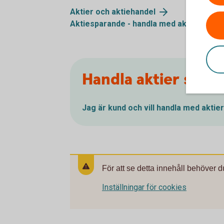
Aktier och aktiehandel
Aktiesparande - handla med aktier
Handla aktier som 
Jag är kund och vill handla med aktier
För att se detta innehåll behöver d
Inställningar för cookies