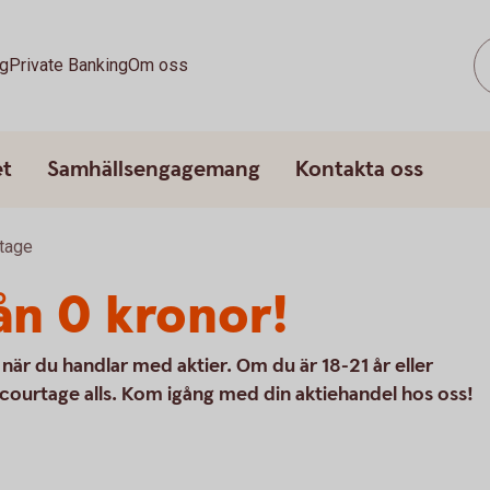
g
Private Banking
Om oss
et
Samhällsengagemang
Kontakta oss
tage
ån 0 kronor!
när du handlar med aktier. Om du är 18-21 år eller
 courtage alls. Kom igång med din aktiehandel hos oss!