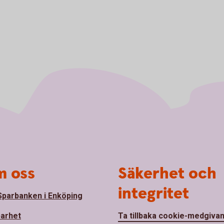
 oss
Säkerhet och
integritet
parbanken i Enköping
barhet
Ta tillbaka cookie-medgiva