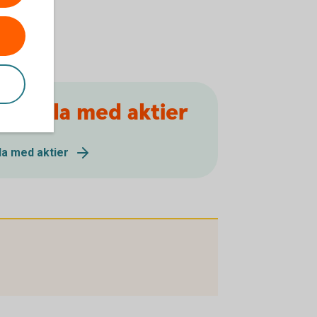
 handla med aktier
dla med aktier