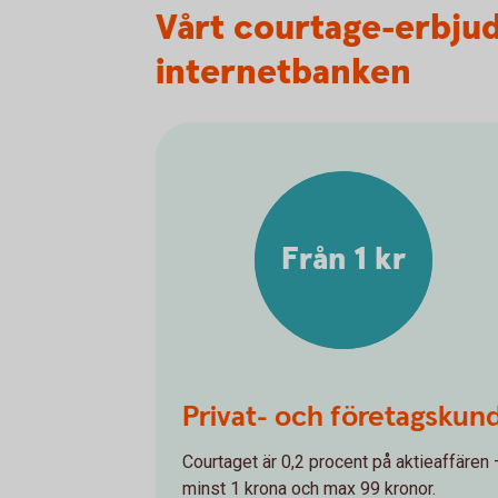
Vårt courtage-erbju
internetbanken
Från 1 kr
Privat- och företagskun
Courtaget är 0,2 procent på aktieaffären 
minst 1 krona och max 99 kronor.