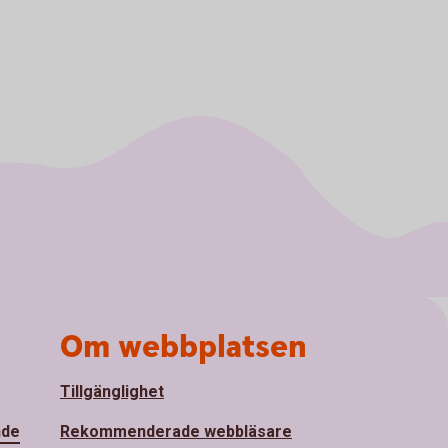
Om webbplatsen
Tillgänglighet
nde
Rekommenderade webbläsare