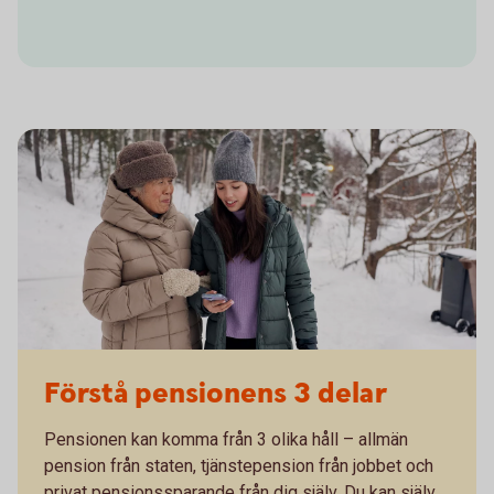
Förstå pensionens 3 delar
Pensionen kan komma från 3 olika håll – allmän
pension från staten, tjänstepension från jobbet och
privat pensionssparande från dig själv. Du kan själv