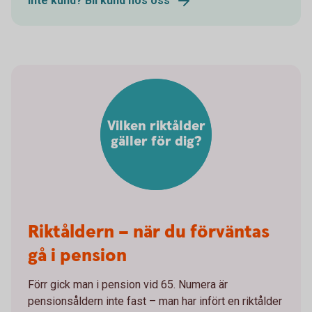
Inte kund? Bli kund hos oss
Vilken riktålder
gäller för dig?
Riktåldern – när du förväntas
gå i pension
Förr gick man i pension vid 65. Numera är
pensionsåldern inte fast – man har infört en riktålder