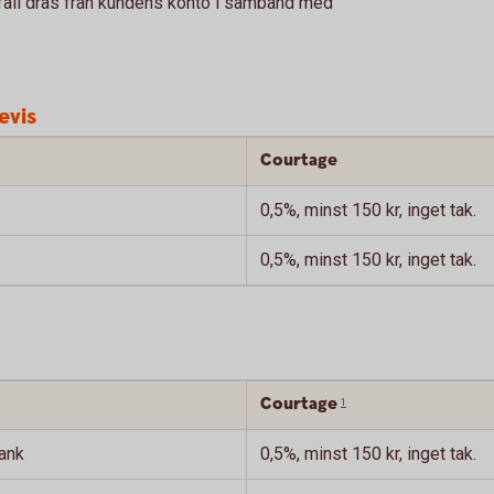
å fall dras från kundens konto i samband med
evis
Courtage
0,5%, minst 150 kr, inget tak.
0,5%, minst 150 kr, inget tak.
Courtage
1
ank
0,5%, minst 150 kr, inget tak.