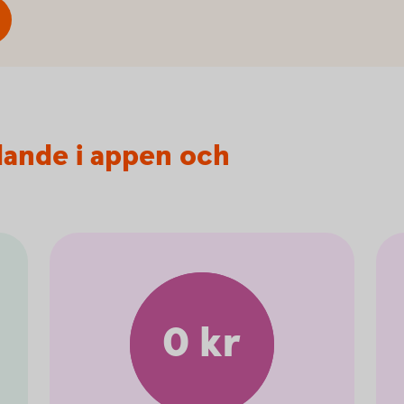
dande i appen och
0 kr