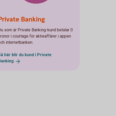
Private Banking
Du som är Private Banking-kund betalar 0
kronor i courtage för aktieaffärer i appen
och internetbanken.
Så här blir du kund i Private
Banking