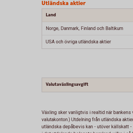
Utländska aktier
Land
Norge, Danmark, Finland och Baltikum
USA och övriga utländska aktier
Valutaväxlingsavgift
Växling sker vanligtvis i realtid när bankens
valutakonton.) Utdelning från utländska aktier
utländska depåbevis kan - utöver källskatt - a