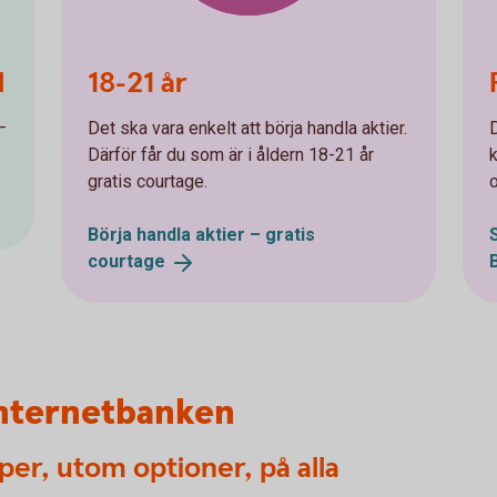
d
18-21 år
–
Det ska vara enkelt att börja handla aktier.
Därför får du som är i åldern 18-21 år
gratis courtage.
Börja handla aktier – gratis
courtage
internetbanken
er, utom optioner, på alla