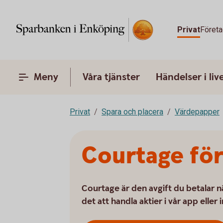
Privat
Företa
Meny
Våra tjänster
Händelser i liv
Privat
Spara och placera
Värdepapper
Courtage för
Courtage är den avgift du betalar nä
det att handla aktier i vår app eller