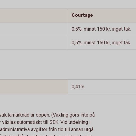
Courtage
0,5%, minst 150 kr, inget tak.
0,5%, minst 150 kr, inget tak.
0,41%
 valutamarknad är öppen. (Växling görs inte på
 växlas automatiskt till SEK. Vid utdelning i
dministrativa avgifter från tid till annan utgå