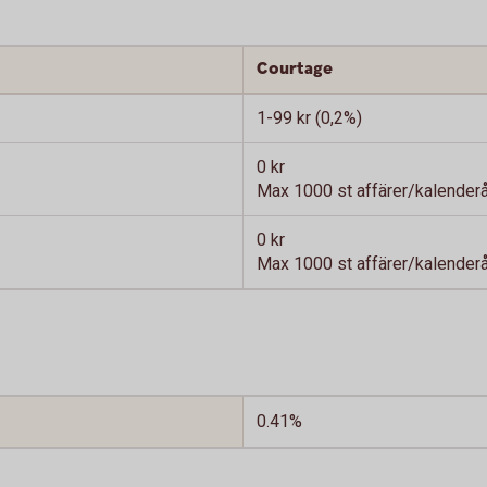
Courtage
1-99 kr (0,2%)
0 kr
Max 1000 st affärer/kalenderår
0 kr
Max 1000 st affärer/kalenderår
0.41%