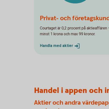
Privat- och företagskun
Courtaget är 0,2 procent på aktieaffären 
minst 1 krona och max 99 kronor.
Handla med
aktier
Handel i appen och 
Aktier och andra värdepapp