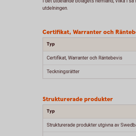
i det utdelande bolagets hemland, vilka i s
utdelningen.
Certifikat, Warranter och Ränteb
Typ
Certifikat, Warranter och Räntebevis
Teckningsrätter
Strukturerade produkter
Typ
Strukturerade produkter utgivna av Swedb