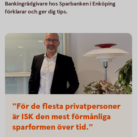
Bankingrådgivare hos Sparbanken i Enköping
förklarar och ger dig tips.
”För de flesta privatpersoner
är ISK den mest förmånliga
sparformen över tid.”