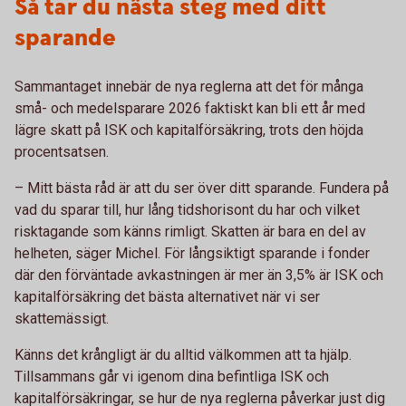
Så tar du nästa steg med ditt
sparande
Sammantaget innebär de nya reglerna att det för många
små- och medelsparare 2026 faktiskt kan bli ett år med
lägre skatt på ISK och kapitalförsäkring, trots den höjda
procentsatsen.
– Mitt bästa råd är att du ser över ditt sparande. Fundera på
vad du sparar till, hur lång tidshorisont du har och vilket
risktagande som känns rimligt. Skatten är bara en del av
helheten, säger Michel. För långsiktigt sparande i fonder
där den förväntade avkastningen är mer än 3,5% är ISK och
kapitalförsäkring det bästa alternativet när vi ser
skattemässigt.
Känns det krångligt är du alltid välkommen att ta hjälp.
Tillsammans går vi igenom dina befintliga ISK och
kapitalförsäkringar, se hur de nya reglerna påverkar just dig