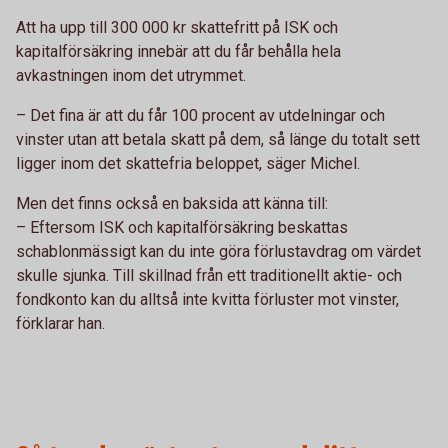
Att ha upp till 300 000 kr skattefritt på ISK och
kapitalförsäkring innebär att du får behålla hela
avkastningen inom det utrymmet.
– Det fina är att du får 100 procent av utdelningar och
vinster utan att betala skatt på dem, så länge du totalt sett
ligger inom det skattefria beloppet, säger Michel.
Men det finns också en baksida att känna till:
– Eftersom ISK och kapitalförsäkring beskattas
schablonmässigt kan du inte göra förlustavdrag om värdet
skulle sjunka. Till skillnad från ett traditionellt aktie- och
fondkonto kan du alltså inte kvitta förluster mot vinster,
förklarar han.