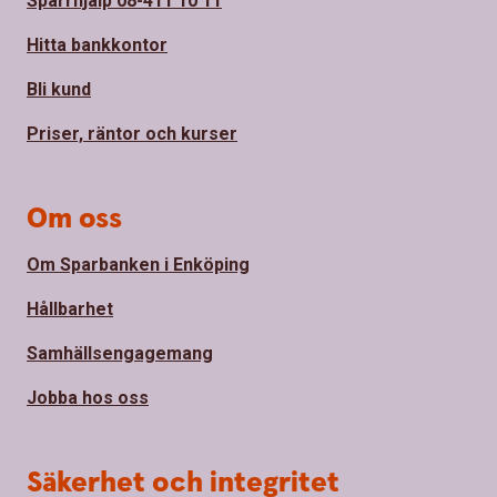
Spärrhjälp 08-411 10 11
Hitta bankkontor
Bli kund
Priser, räntor och kurser
Om oss
Om Sparbanken i Enköping
Hållbarhet
Samhällsengagemang
Jobba hos oss
Säkerhet och integritet