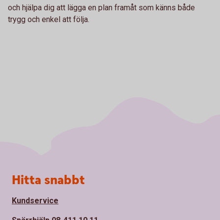
och hjälpa dig att lägga en plan framåt som känns både
trygg och enkel att följa.
Sidfot
Hitta snabbt
Kundservice