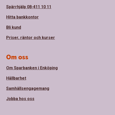
Spärrhjälp 08-411 10 11
Hitta bankkontor
Bli kund
Priser, räntor och kurser
Om oss
Om Sparbanken i Enköping
Hållbarhet
Samhällsengagemang
Jobba hos oss