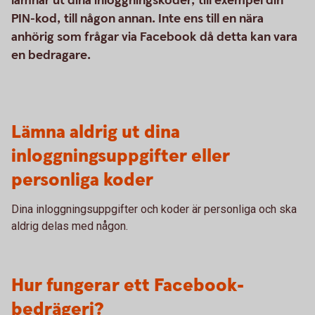
lämnar ut dina inloggningskoder, till exempel din
PIN-kod, till någon annan. Inte ens till en nära
anhörig som frågar via Facebook då detta kan vara
en bedragare.
Lämna aldrig ut dina
inloggningsuppgifter eller
personliga koder
Dina inloggningsuppgifter och koder är personliga och ska
aldrig delas med någon.
Hur fungerar ett Facebook-
bedrägeri?