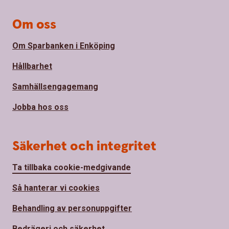
Om oss
Om Sparbanken i Enköping
Hållbarhet
Samhällsengagemang
Jobba hos oss
Säkerhet och integritet
Ta tillbaka cookie-medgivande
Så hanterar vi cookies
Behandling av personuppgifter
Bedrägeri och säkerhet