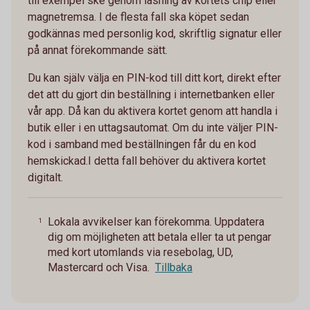
till exempel ske genom läsning av kortets chip eller
magnetremsa. I de flesta fall ska köpet sedan
godkännas med personlig kod, skriftlig signatur eller
på annat förekommande sätt.
Du kan själv välja en PIN-kod till ditt kort, direkt efter
det att du gjort din beställning i internetbanken eller
vår app. Då kan du aktivera kortet genom att handla i
butik eller i en uttagsautomat. Om du inte väljer PIN-
kod i samband med beställningen får du en kod
hemskickad.I detta fall behöver du aktivera kortet
digitalt.
Lokala avvikelser kan förekomma. Uppdatera
1
dig om möjligheten att betala eller ta ut pengar
med kort utomlands via resebolag, UD,
Mastercard och Visa.
Tillbaka