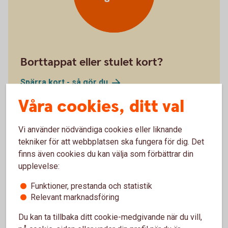
Borttappat eller stulet kort?
Spärra kort - så gör
du
Våra cookies, ditt val
Vi använder nödvändiga cookies eller liknande
tekniker för att webbplatsen ska fungera för dig. Det
finns även cookies du kan välja som förbättrar din
upplevelse:
Stäng kort
tillfälligt
Funktioner, prestanda och statistik
Relevant marknadsföring
Du kan ta tillbaka ditt cookie-medgivande när du vill,