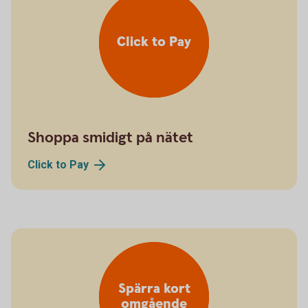
Click to Pay
Shoppa smidigt på nätet
Click to
Pay
Spärra kort
omgående