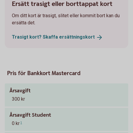
Ersätt trasigt eller borttappat kort
Om ditt kort är trasigt, slitet eller kommit bort kan du
ersätta det.
Trasigt kort? Skaffa
ersättningskort
Pris för Bankkort Mastercard
Årsavgift
300 kr
Årsavgift Student
0 kr
1