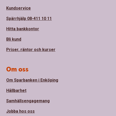
Kundservice
Spärrhjälp 08-411 10 11
Hitta bankkontor
Bli kund
Priser, räntor och kurser
Om oss
Om Sparbanken i Enköping
Hållbarhet
Samhällsengagemang
Jobba hos oss