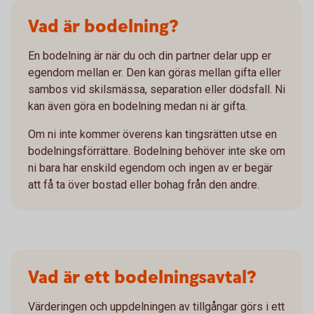
Vad är bodelning?
En bodelning är när du och din partner delar upp er
egendom mellan er. Den kan göras mellan gifta eller
sambos vid skilsmässa, separation eller dödsfall. Ni
kan även göra en bodelning medan ni är gifta.
Om ni inte kommer överens kan tingsrätten utse en
bodelningsförrättare. Bodelning behöver inte ske om
ni bara har enskild egendom och ingen av er begär
att få ta över bostad eller bohag från den andre.
Vad är ett bodelningsavtal?
Värderingen och uppdelningen av tillgångar görs i ett