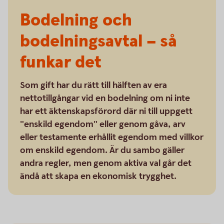
Bodelning och
bodelningsavtal – så
funkar det
Som gift har du rätt till hälften av era
nettotillgångar vid en bodelning om ni inte
har ett äktenskapsförord där ni till uppgett
"enskild egendom" eller genom gåva, arv
eller testamente erhållit egendom med villkor
om enskild egendom. Är du sambo gäller
andra regler, men genom aktiva val går det
ändå att skapa en ekonomisk trygghet.