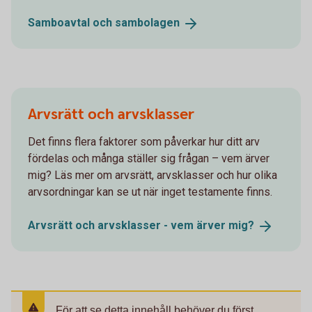
Samboavtal och
sambolagen
Arvsrätt och arvsklasser
Det finns flera faktorer som påverkar hur ditt arv
fördelas och många ställer sig frågan – vem ärver
mig? Läs mer om arvsrätt, arvsklasser och hur olika
arvsordningar kan se ut när inget testamente finns.
Arvsrätt och arvsklasser - vem ärver
mig?
För att se detta innehåll behöver du först