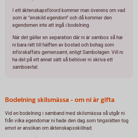
I ett äktenskapsförord kommer man överens om vad
som är "enskild egendom" och då kommer den
egendomen inte att ingå i bodelning.
När det gäller en separation där ni är sambos så har
ni bara rätt till hälften av bostad och bohag som
införskaffats gemensamt, enligt Sambolagen. Vill ni
ha det på ett annat sätt så behöver ni skriva ett
samboavtal.
Bodelning skilsmässa - om ni är gifta
Vid en bodelning i samband med skilsmässa så utgår ni
från vilka egendomar ni hade den dag som tingsrätten tog
emot er ansökan om äktenskapsskillnad.