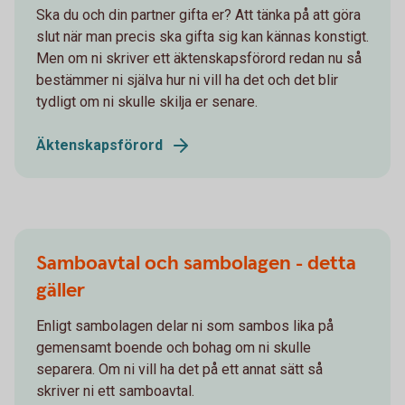
Ska du och din partner gifta er? Att tänka på att göra
slut när man precis ska gifta sig kan kännas konstigt.
Men om ni skriver ett äktenskapsförord redan nu så
bestämmer ni själva hur ni vill ha det och det blir
tydligt om ni skulle skilja er senare.
Äktenskapsförord
Samboavtal och sambolagen - detta
gäller
Enligt sambolagen delar ni som sambos lika på
gemensamt boende och bohag om ni skulle
separera. Om ni vill ha det på ett annat sätt så
skriver ni ett samboavtal.