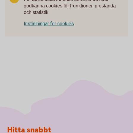
godkänna cookies för Funktioner, prestanda
och statistik.
Inställningar för cookies
Sidfot
Hitta snabbt