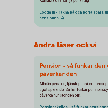
Kontakta oss så hjälper vi dig.
Logga in - räkna på och börja spara til
pensionen
Andra läser också
Pension - så funkar den
påverkar den
Allmän pension, tjänstepension, premiep
eget sparande. Så här funkar pensionss
påverka hur stor den blir.
Pensionskollen - så funkar
pensione