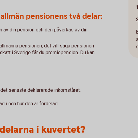
allmän pensionens två delar:
n av din pension och den påverkas av din
llmänna pensionen, det vill säga pensionen
s
 skatt i Sverige får du premiepension. Du kan
r det senaste deklarerade inkomståret.
d i och hur den är fördelad.
delarna i kuvertet?