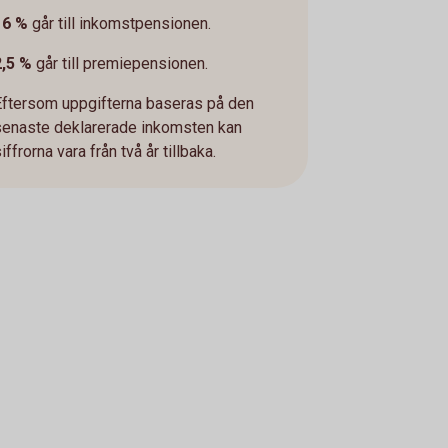
16 %
går till inkomstpensionen.
2,5 %
går till premiepensionen.
Eftersom uppgifterna baseras på den
senaste deklarerade inkomsten kan
iffrorna vara från två år tillbaka.