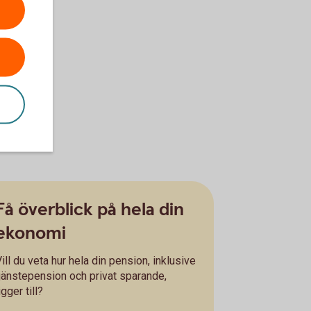
Få överblick på hela din
ekonomi
ill du veta hur hela din pension, inklusive
tjänstepension och privat sparande,
igger till?