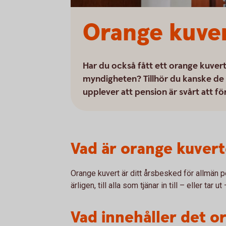
Orange kuver
Har du också fått ett orange kuvert i
myndigheten? Tillhör du kanske de
upplever att pension är svårt att fö
Vad är orange kuvert
Orange kuvert är ditt årsbesked för allmän 
ärligen, till alla som tjänar in till – eller tar
Vad innehåller det o