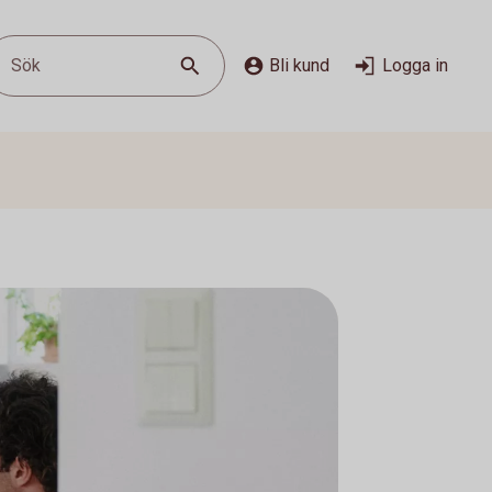
Sök
Bli kund
Logga in