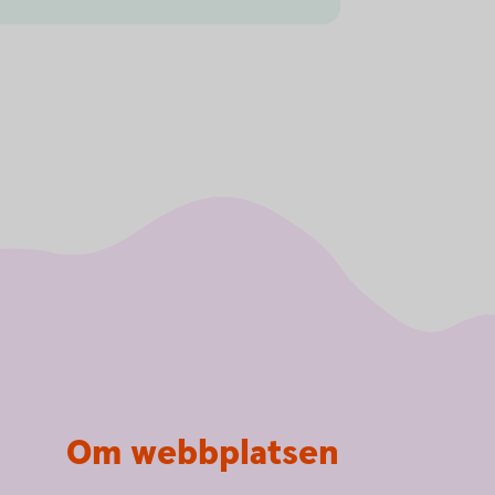
Om webbplatsen