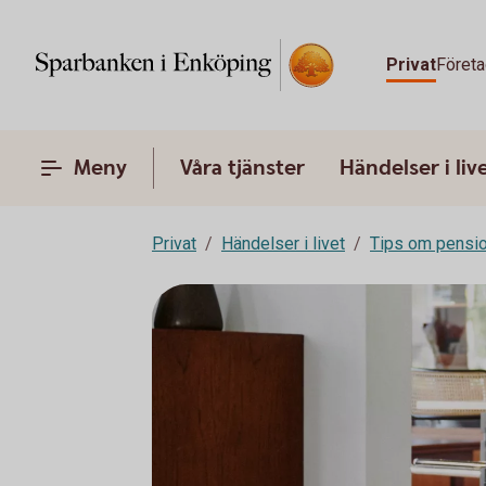
Privat
Företa
Meny
Våra tjänster
Händelser i liv
Privat
Händelser i livet
Tips om pensi