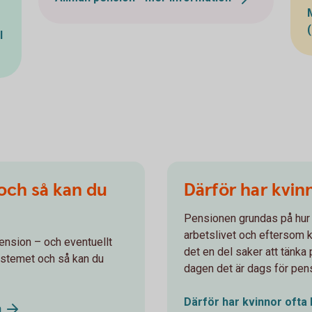
l
 och så kan du
Därför har kvin
Pensionen grundas på hur 
arbetslivet och eftersom k
ension – och eventuellt
det en del saker att tänka 
ystemet och så kan du
dagen det är dags för pen
Därför har kvinnor ofta
n