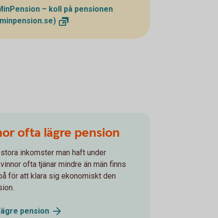
MinPension – koll på pensionen
(minpension.se)
nor ofta lägre pension
stora inkomster man haft under
vinnor ofta tjänar mindre än män finns
på för att klara sig ekonomiskt den
sion.
 lägre
pension