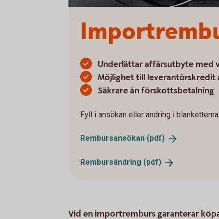
Importremb
Underlättar affärsutbyte med 
Möjlighet till leverantörskredit
Säkrare än förskottsbetalning
Fyll i ansökan eller ändring i blanketterna
Rembursansökan
(pdf)
Rembursändring
(pdf)
Vid en importremburs garanterar köpa