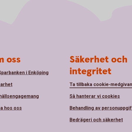
 oss
Säkerhet och
integritet
parbanken i Enköping
barhet
Ta tillbaka cookie-medgiva
hällsengagemang
Så hanterar vi cookies
a hos oss
Behandling av personuppgif
Bedrägeri och säkerhet