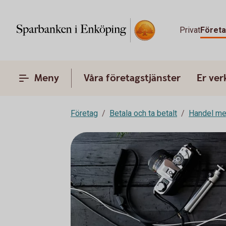
Privat
Föret
Meny
Våra företagstjänster
Er ve
Företag
Betala och ta betalt
Handel me