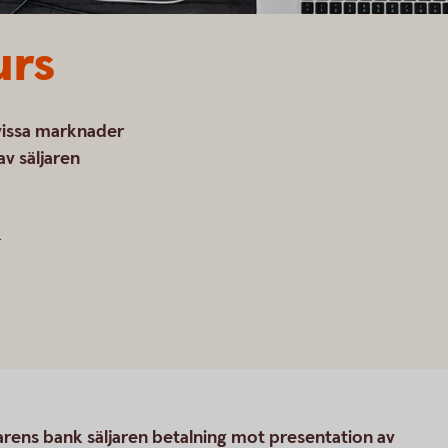
urs
vissa marknader
 av säljaren
.
rens bank säljaren betalning mot presentation av