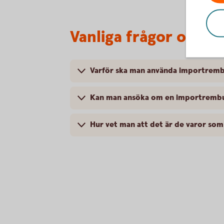
Vanliga frågor och s
Varför ska man använda importrem
Kan man ansöka om en importrembur
Hur vet man att det är de varor so