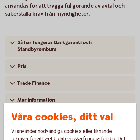
användas för att trygga fullgörande av avtal och
säkerställa krav från myndigheter.
Så här fungerar Bankgaranti och
Standbyremburs
Pris
Trade Finance
Mer information
Våra cookies, ditt val
Vi använder nödvändiga cookies eller liknande
Vanliga frågor och svar
tekniker för att webbplatsen ska fungera för dig. Det