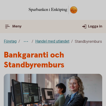
Meny
Logga in
Företag
Handel med utlandet
Standbyremburs
Bankgaranti och
Standbyremburs