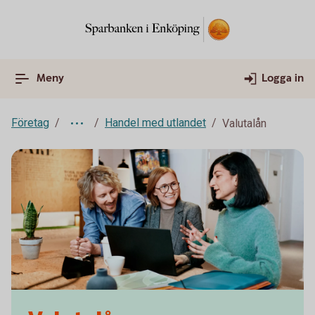
Meny
Logga in
Företag
Handel med utlandet
Valutalån