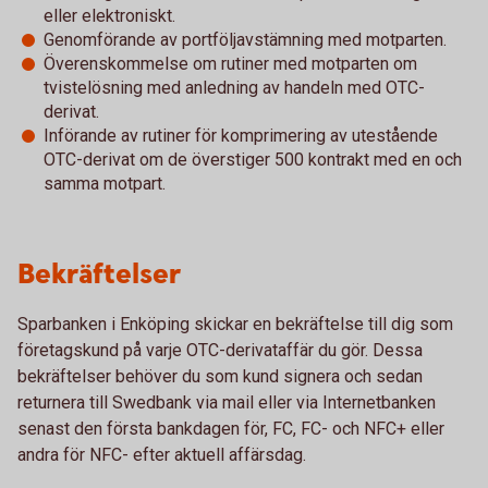
eller elektroniskt.
Genomförande av portföljavstämning med motparten.
Överenskommelse om rutiner med motparten om
tvistelösning med anledning av handeln med OTC-
derivat.
Införande av rutiner för komprimering av utestående
OTC-derivat om de överstiger 500 kontrakt med en och
samma motpart.
Bekräftelser
Sparbanken i Enköping skickar en bekräftelse till dig som
företagskund på varje OTC-derivataffär du gör. Dessa
bekräftelser behöver du som kund signera och sedan
returnera till Swedbank via mail eller via Internetbanken
senast den första bankdagen för, FC, FC- och NFC+ eller
andra för NFC- efter aktuell affärsdag.