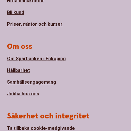
Hitta bankkontor
Bli kund
Priser, räntor och kurser
Om oss
Om Sparbanken i Enköping
Hållbarhet
Samhällsengagemang
Jobba hos oss
Säkerhet och integritet
Ta tillbaka cookie-medgivande