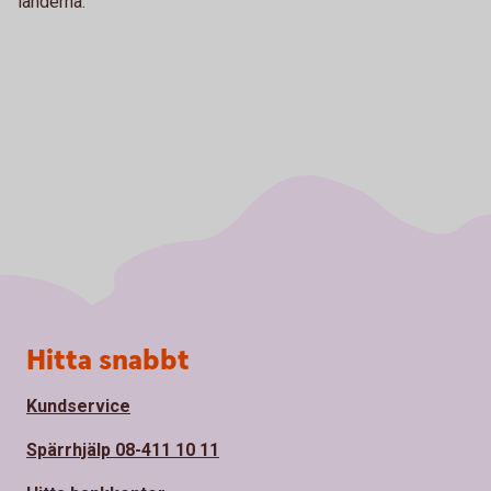
länderna.
Sidfot
Hitta snabbt
Kundservice
Spärrhjälp 08-411 10 11