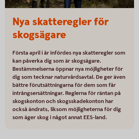
Nya skatteregler för
skogsägare
Första april i år infördes nya skatteregler som
kan påverka dig som är skogsägare.
Bestämmelserna öppnar nya möjligheter för
dig som tecknar naturvårdsavtal. De ger även
bättre förutsättningarna för dem som får
intrångsersättningar. Reglerna för räntan på
skogskonton och skogsskadekonton har
också ändrats, liksom möjligheterna för dig
som äger skog i något annat EES-land.