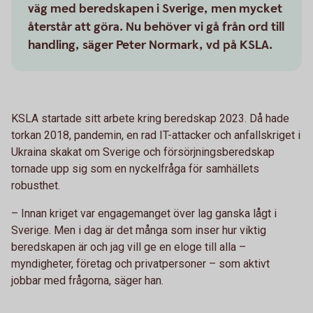
väg med beredskapen i Sverige, men mycket
återstår att göra. Nu behöver vi gå från ord till
handling, säger Peter Normark, vd på KSLA.
KSLA startade sitt arbete kring beredskap 2023. Då hade
torkan 2018, pandemin, en rad IT-attacker och anfallskriget i
Ukraina skakat om Sverige och försörjningsberedskap
tornade upp sig som en nyckelfråga för samhällets
robusthet.
– Innan kriget var engagemanget över lag ganska lågt i
Sverige. Men i dag är det många som inser hur viktig
beredskapen är och jag vill ge en eloge till alla –
myndigheter, företag och privatpersoner – som aktivt
jobbar med frågorna, säger han.