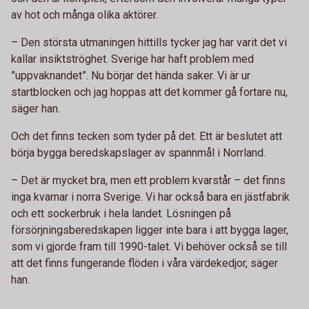
av hot och många olika aktörer.
– Den största utmaningen hittills tycker jag har varit det vi
kallar insiktströghet. Sverige har haft problem med
”uppvaknandet”. Nu börjar det hända saker. Vi är ur
startblocken och jag hoppas att det kommer gå fortare nu,
säger han.
Och det finns tecken som tyder på det. Ett är beslutet att
börja bygga beredskapslager av spannmål i Norrland.
– Det är mycket bra, men ett problem kvarstår – det finns
inga kvarnar i norra Sverige. Vi har också bara en jästfabrik
och ett sockerbruk i hela landet. Lösningen på
försörjningsberedskapen ligger inte bara i att bygga lager,
som vi gjorde fram till 1990-talet. Vi behöver också se till
att det finns fungerande flöden i våra värdekedjor, säger
han.