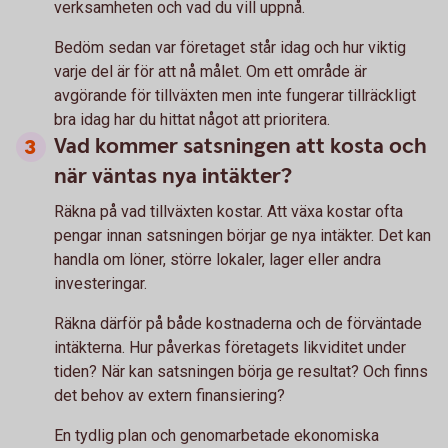
verksamheten och vad du vill uppnå.
Bedöm sedan var företaget står idag och hur viktig
varje del är för att nå målet. Om ett område är
avgörande för tillväxten men inte fungerar tillräckligt
bra idag har du hittat något att prioritera.
Vad kommer satsningen att kosta och
när väntas nya intäkter?
Räkna på vad tillväxten kostar. Att växa kostar ofta
pengar innan satsningen börjar ge nya intäkter. Det kan
handla om löner, större lokaler, lager eller andra
investeringar.
Räkna därför på både kostnaderna och de förväntade
intäkterna. Hur påverkas företagets likviditet under
tiden? När kan satsningen börja ge resultat? Och finns
det behov av extern finansiering?
En tydlig plan och genomarbetade ekonomiska