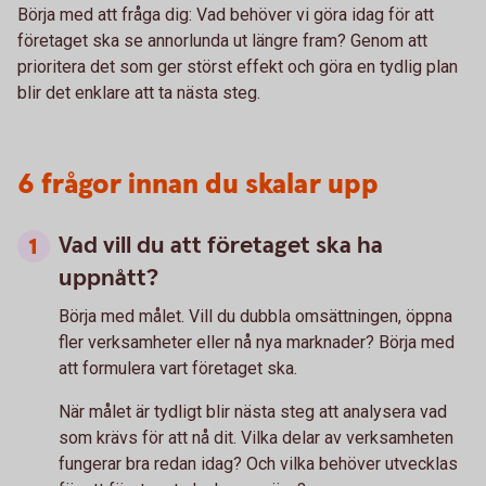
Börja med att fråga dig: Vad behöver vi göra idag för att
företaget ska se annorlunda ut längre fram? Genom att
prioritera det som ger störst effekt och göra en tydlig plan
blir det enklare att ta nästa steg.
6 frågor innan du skalar upp
Vad vill du att företaget ska ha
uppnått?
Börja med målet. Vill du dubbla omsättningen, öppna
fler verksamheter eller nå nya marknader? Börja med
att formulera vart företaget ska.
När målet är tydligt blir nästa steg att analysera vad
som krävs för att nå dit. Vilka delar av verksamheten
fungerar bra redan idag? Och vilka behöver utvecklas