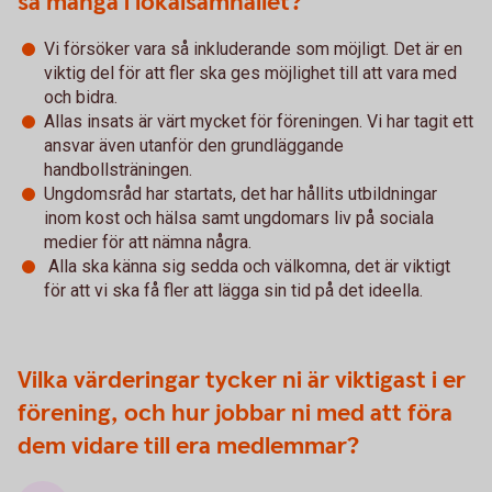
så många i lokalsamhället?
Vi försöker vara så inkluderande som möjligt. Det är en
viktig del för att fler ska ges möjlighet till att vara med
och bidra.
Allas insats är värt mycket för föreningen. Vi har tagit ett
ansvar även utanför den grundläggande
handbollsträningen.
Ungdomsråd har startats, det har hållits utbildningar
inom kost och hälsa samt ungdomars liv på sociala
medier för att nämna några.
Alla ska känna sig sedda och välkomna, det är viktigt
för att vi ska få fler att lägga sin tid på det ideella.
Vilka värderingar tycker ni är viktigast i er
förening, och hur jobbar ni med att föra
dem vidare till era medlemmar?