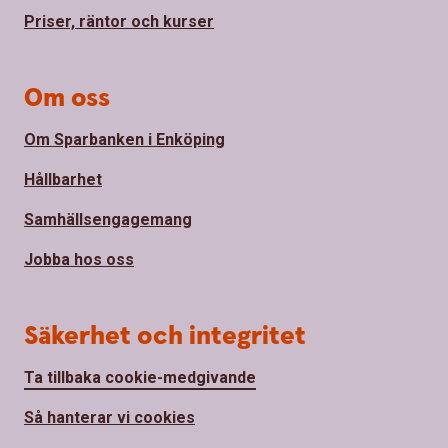
Priser, räntor och kurser
Om oss
Om Sparbanken i Enköping
Hållbarhet
Samhällsengagemang
Jobba hos oss
Säkerhet och integritet
Ta tillbaka cookie-medgivande
Så hanterar vi cookies