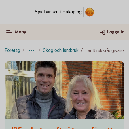
Meny
Logga in
Företag
Skog och lantbruk
Lantbruksrådgivare
lantbruksradgivare-christian-carina