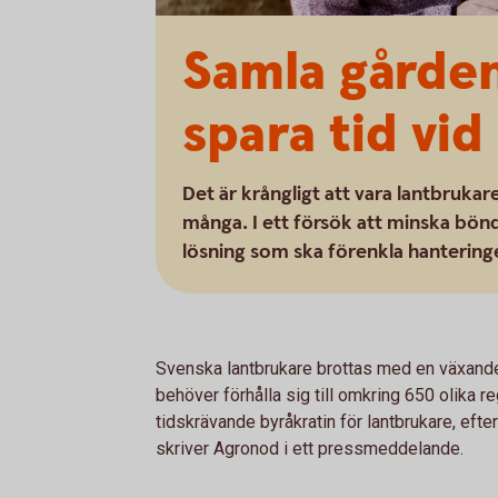
Samla gården
spara tid vid
Det är krångligt att vara lantbruka
många. I ett försök att minska bön
lösning som ska förenkla hanteringen
Svenska lantbrukare brottas med en växande
behöver förhålla sig till omkring 650 olika r
tidskrävande byråkratin för lantbrukare, efter
skriver Agronod i ett pressmeddelande.