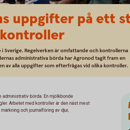
s uppgifter på ett st
 kontroller
re i Sverige. Regelverken är omfattande och kontrollerna
dernas administrativa börda har Agronod tagit fram en
 av alla uppgifter som efterfrågas vid olika kontroller.
 administrativ börda. En mjölkbonde
egler. Arbetet med kontroller är den näst mest
 märkning och journalföring av djur,