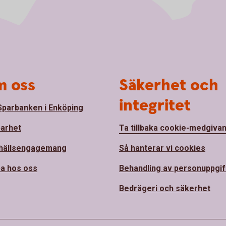
 oss
Säkerhet och
integritet
parbanken i Enköping
barhet
Ta tillbaka cookie-medgiva
hällsengagemang
Så hanterar vi cookies
a hos oss
Behandling av personuppgif
Bedrägeri och säkerhet