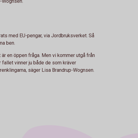
up-Wognsen.
ierats med EU-pengar, via Jordbruksverket. Så
gna ben.
 är en öppen fråga. Men vi kommer utgå från
är fallet vinner ju både de som kräver
förenklingarna, säger Lisa Brandrup-Wognsen.