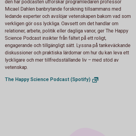
den här podcasten utforskar programledaren professor
Micael Dahlen banbrytande forskning tillsammans med
ledande experter och avslöjar vetenskapen bakom vad som
verkligen gör oss lyckliga. Oavsett om det handlar om
relationer, arbete, politik eller dagliga vanor, ger The Happy
Science Podcast insikter från fältet på ett roligt,
engagerande och tillgängligt sätt. Lyssna på tankeväckande
diskussioner och praktiska lärdomar om hur du kan leva ett
lyckligare och mer tillfredsställande liv – med stöd av
vetenskap.
The Happy Science Podcast
(Spotify)