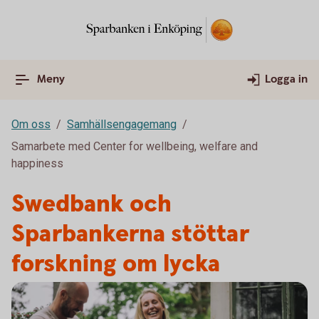
Meny
Logga in
Om oss
Samhällsengagemang
Samarbete med Center for wellbeing, welfare and
happiness
Swedbank och
Sparbankerna stöttar
forskning om lycka