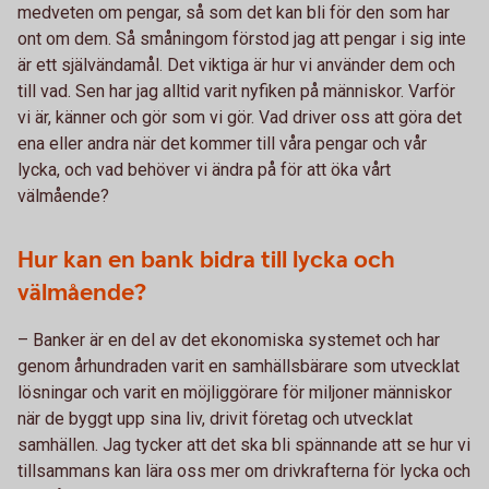
medveten om pengar, så som det kan bli för den som har
ont om dem. Så småningom förstod jag att pengar i sig inte
är ett självändamål. Det viktiga är hur vi använder dem och
till vad. Sen har jag alltid varit nyfiken på människor. Varför
vi är, känner och gör som vi gör. Vad driver oss att göra det
ena eller andra när det kommer till våra pengar och vår
lycka, och vad behöver vi ändra på för att öka vårt
välmående?
Hur kan en bank bidra till lycka och
välmående?
– Banker är en del av det ekonomiska systemet och har
genom århundraden varit en samhällsbärare som utvecklat
lösningar och varit en möjliggörare för miljoner människor
när de byggt upp sina liv, drivit företag och utvecklat
samhällen. Jag tycker att det ska bli spännande att se hur vi
tillsammans kan lära oss mer om drivkrafterna för lycka och