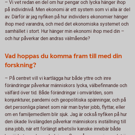
– Vi vet redan en del om hur pengar och lycka hänger ihop
på individnivå. Men ekonomi är ett system som vi alla är del
av. Därför är jag nyfiken på hur individers ekonomier hänger
ihop med varandra, och med det ekonomiska systemet och
samhället i stort. Hur hänger min ekonomi ihop med din –
och hur påverkar den andras välmående?
Vad hoppas du komma fram till med din
forskning?
– På centret vill vi kartlägga hur både yttre och inre
förändringar påverkar människors lycka, välbefinnande och
välfärd över tid. Både förändringar i omvärlden, som
konjunkturer, pandemi och geopolitiska spänningar, och på
det personliga planet som när man byter jobb, flyttar, eller
om en familjemedlem blir sjuk. Jag är också nyfiken på hur
den ökade livslängden påverkar människors inställning till
sina jobb, när ett förlängt arbetsliv kanske innebär både