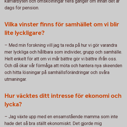
karriärbyten och omskolningar flera gånger om innan det är
dags för pension.
Vilka vinster finns för samhället om vi blir
lite lyckligare?
– Med min forskning vill jag ta reda på hur vi gör varandra
mer lyckliga och hållbara som individer, grupp och samhälle.
Helt enkelt för att om vi mår bättre gör vi bättre ifrån oss.
Och då ökar vår förmåga att möta och hantera nya skeenden
och hitta lösningar på samhällsförändringar och svåra
utmaningar.
Hur väcktes ditt intresse för ekonomi och
lycka?
– Jag växte upp med en ensamstående mamma som inte
hade det så bra ställt ekonomiskt. Det gjorde mig