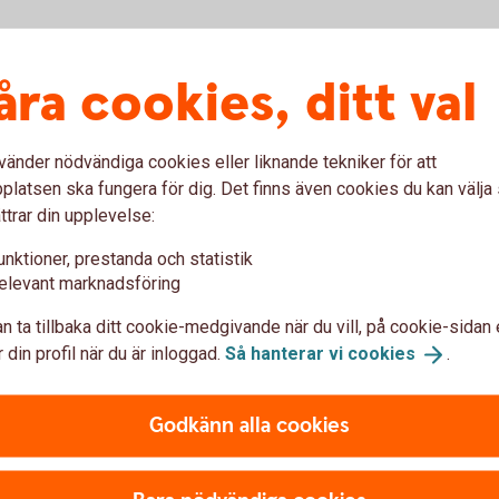
åra cookies, ditt val
vänder nödvändiga cookies eller liknande tekniker för att
latsen ska fungera för dig. Det finns även cookies du kan välj
ttrar din upplevelse:
unktioner, prestanda och statistik
elevant marknadsföring
e-post
tt kontakta Camilla Janson på
eller
n ta tillbaka ditt cookie-medgivande när du vill, på cookie-sidan 
 din profil när du är inloggad.
Så hanterar vi
cookies
.
Godkänn alla cookies