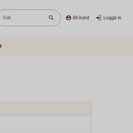
Sök
Bli kund
Logga in
r