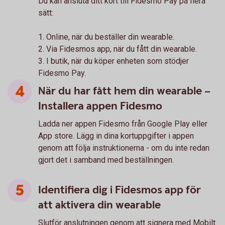
Du kan ansluta ditt kort till Fidesmo Pay på flera
sätt:
1. Online, när du beställer din wearable.
2. Via Fidesmos app, när du fått din wearable.
3. I butik, när du köper enheten som stödjer
Fidesmo Pay.
När du har fått hem din wearable –
Installera appen Fidesmo
Ladda ner appen Fidesmo från Google Play eller
App store. Lägg in dina kortuppgifter i appen
genom att följa instruktionerna - om du inte redan
gjort det i samband med beställningen.
Identifiera dig i Fidesmos app för
att aktivera din wearable
Slutför anslutningen genom att signera med Mobilt