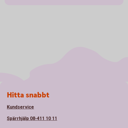
Sidfot
Hitta snabbt
Kundservice
Spärrhjälp 08-411 10 11