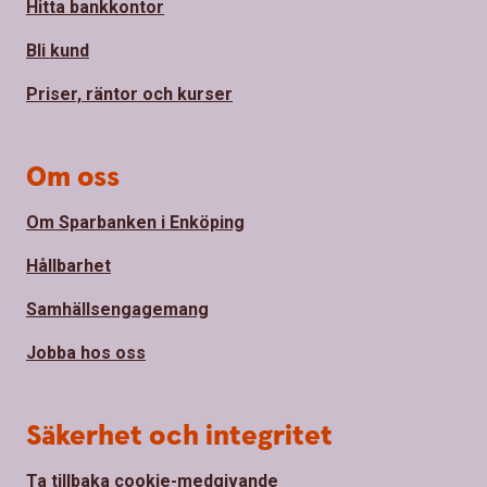
Hitta bankkontor
Bli kund
Priser, räntor och kurser
Om oss
Om Sparbanken i Enköping
Hållbarhet
Samhällsengagemang
Jobba hos oss
Säkerhet och integritet
Ta tillbaka cookie-medgivande