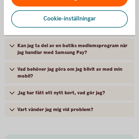
Är det säkert att betala med Samsung Pay?
Cookie-inställningar
Kan jag ta ut pengar ur en uttagsautomat med
Samsung Pay?
Kan jag ta del av en butiks medlemsprogram när
jag handlar med Samsung Pay?
Vad behöver jag göra om jag blivit av med min
mobil?
Jag har fått ett nytt kort, vad gör jag?
Vart vänder jag mig vid problem?