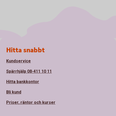
Sidfot
Hitta snabbt
Kundservice
Spärrhjälp 08-411 10 11
Hitta bankkontor
Bli kund
Priser, räntor och kurser