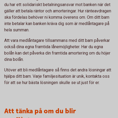
du har ett solidariskt betalningsansvar mot banken när det
gäller att betala räntor och amorteringar. Hur ränteavdragen
ska fördelas behöver ni komma överens om. Om ditt barn
inte betalar kan banken kräva dig som är medlåntagare på
hela summan.
Att vara medlåntagare tillsammans med ditt barn påverkar
också dina egna framtida lånemöjligheter. Har du egna
bolån kan det påverka din framtida amortering om du höjer
dina bolån.
Utöver att bli medlåntagare så finns det andra lösningar att
hjälpa ditt barn. Varje familjesituation är unik, kontakta oss
för att se hur bästa lösningen skulle se ut just för er.
Att tänka på om du blir