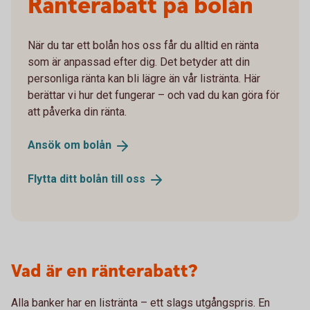
Ränterabatt på bolån
När du tar ett bolån hos oss får du alltid en ränta
som är anpassad efter dig. Det betyder att din
personliga ränta kan bli lägre än vår listränta. Här
berättar vi hur det fungerar – och vad du kan göra för
att påverka din ränta.
Ansök om
bolån
Flytta ditt bolån till
oss
Vad är en ränterabatt?
Alla banker har en listränta – ett slags utgångspris. En