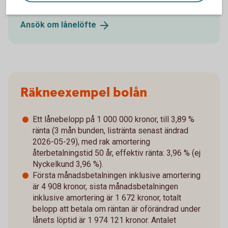
Ansök om
lånelöfte
Räkneexempel bolån
Ett lånebelopp på 1 000 000 kronor, till 3,89 %
ränta (3 mån bunden, listränta senast ändrad
2026-05-29), med rak amortering
återbetalningstid 50 år, effektiv ränta: 3,96 % (ej
Nyckelkund 3,96 %).
Första månadsbetalningen inklusive amortering
är 4 908 kronor, sista månadsbetalningen
inklusive amortering är 1 672 kronor, totalt
belopp att betala om räntan är oförändrad under
lånets löptid är 1 974 121 kronor. Antalet