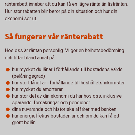
ränterabatt innebär att du kan få en lägre ränta än listräntan.
Hur stor rabatten blir beror på din situation och hur din
ekonomi ser ut.
Så fungerar vår ränterabatt
Hos oss är räntan personlig. Vi gör en helhetsbedömning
och tittar bland annat på:
hur mycket du lånar i förhållande till bostadens värde
(belåningsgrad)
hur stort lånet är i förhållande till hushållets inkomster
hur mycket du amorterar
hur stor del av din ekonomi du har hos oss, inklusive
sparande, försäkringar och pensioner
dina nuvarande och historiska affärer med banken
hur energieffektiv bostaden är och om du kan få ett
grönt bolån