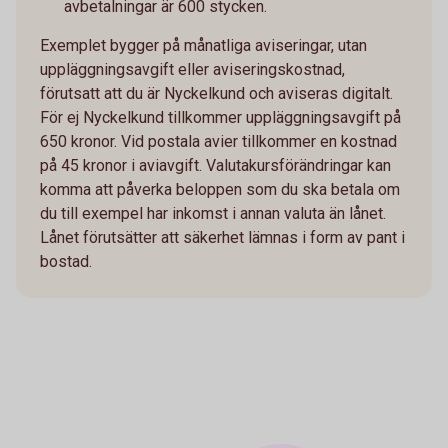
avbetalningar är 600 stycken.
Exemplet bygger på månatliga aviseringar, utan
uppläggningsavgift eller aviseringskostnad,
förutsatt att du är Nyckelkund och aviseras digitalt.
För ej Nyckelkund tillkommer uppläggningsavgift på
650 kronor. Vid postala avier tillkommer en kostnad
på 45 kronor i aviavgift. Valutakursförändringar kan
komma att påverka beloppen som du ska betala om
du till exempel har inkomst i annan valuta än lånet.
Lånet förutsätter att säkerhet lämnas i form av pant i
bostad.