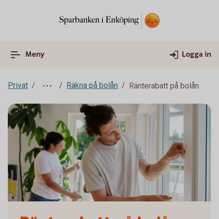
Meny
Logga in
Privat
Räkna på bolån
Ränterabatt på bolån