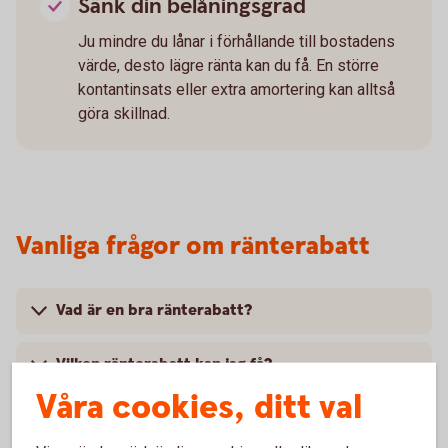
Sänk din belåningsgrad
Ju mindre du lånar i förhållande till bostadens
värde, desto lägre ränta kan du få. En större
kontantinsats eller extra amortering kan alltså
göra skillnad.
Vanliga frågor om ränterabatt
Vad är en bra ränterabatt?
Vilken ränterabatt kan jag få?
Våra cookies, ditt val