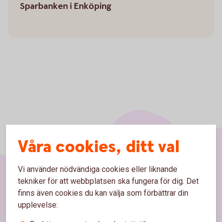
Sparbanken i Enköping
Våra cookies, ditt val
Vi använder nödvändiga cookies eller liknande
tekniker för att webbplatsen ska fungera för dig. Det
Sidfot
Hitta snabbt
finns även cookies du kan välja som förbättrar din
upplevelse:
Kundservice