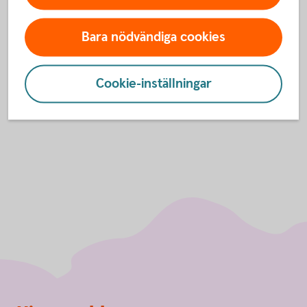
För att se detta innehåll behöver du först
godkänna cookies för Funktioner, prestanda
Bara nödvändiga cookies
och statistik.
Inställningar för cookies
Cookie-inställningar