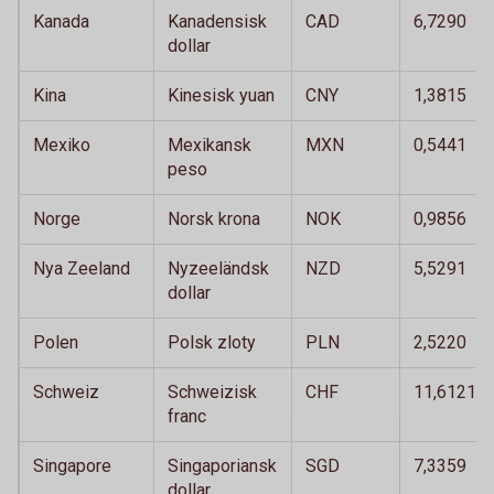
Kanada
Kanadensisk
CAD
6,7290
dollar
Kina
Kinesisk yuan
CNY
1,3815
Mexiko
Mexikansk
MXN
0,5441
peso
Norge
Norsk krona
NOK
0,9856
Nya Zeeland
Nyzeeländsk
NZD
5,5291
dollar
Polen
Polsk zloty
PLN
2,5220
Schweiz
Schweizisk
CHF
11,6121
franc
Singapore
Singaporiansk
SGD
7,3359
dollar