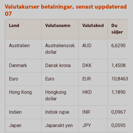
Valutakurser betalningar, senast uppdaterad 
07
Land
Valutanamn
Valutakod
Du
säljer
Australien
Australiensisk
AUD
6,6290
dollar
Danmark
Dansk krona
DKK
1,4508
Euro
Euro
EUR
10,8463
Hong Kong
Hongkong
HKD
1,1890
dollar
Indien
Indisk rupie
INR
0,0967
Japan
Japanskt yen
JPY
0,0595