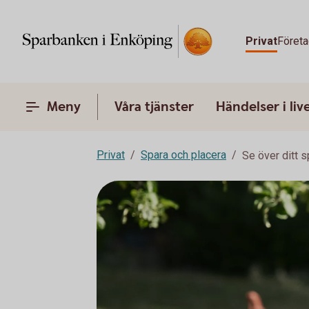
Privat
Företa
Meny
Våra tjänster
Händelser i liv
Privat
Spara och placera
Se över ditt 