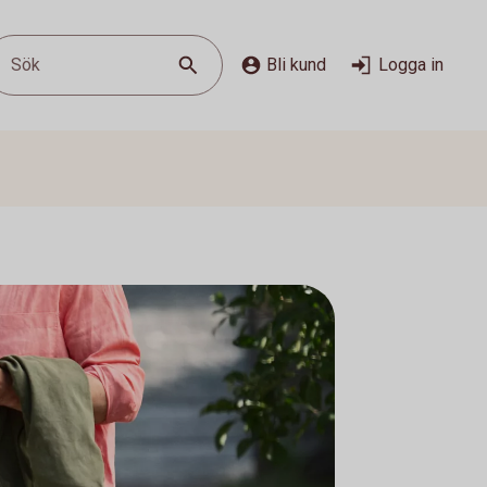
Sök
Bli kund
Logga in