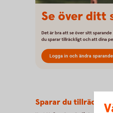
Se över ditt
Det är bra att se över sitt sparand
du sparar tillräckligt och att dina p
Logga in och ändra
sparande
Sparar du tillräckligt
V