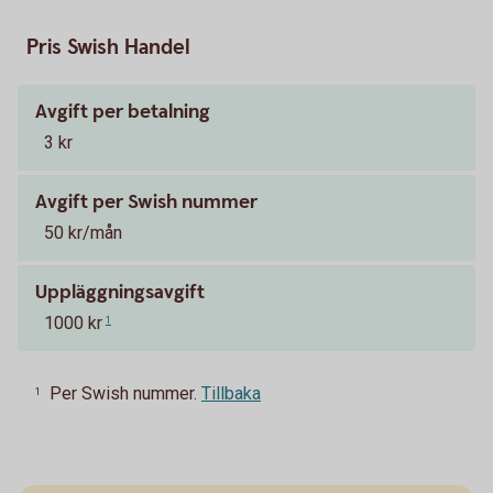
Pris Swish Handel
Avgift per betalning
3 kr
Avgift per Swish nummer
50 kr/mån
Uppläggningsavgift
1000 kr
1
Per Swish nummer.
Tillbaka
1