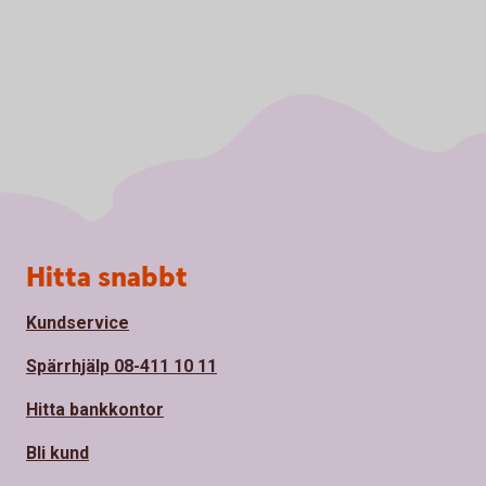
Sidfot
Hitta snabbt
Kundservice
Spärrhjälp 08-411 10 11
Hitta bankkontor
Bli kund