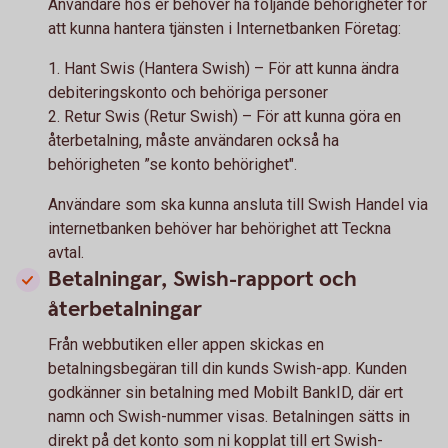
Användare hos er behöver ha följande behörigheter för
att kunna hantera tjänsten i Internetbanken Företag:
1. Hant Swis (Hantera Swish) – För att kunna ändra
debiteringskonto och behöriga personer
2. Retur Swis (Retur Swish) – För att kunna göra en
återbetalning, måste användaren också ha
behörigheten ”se konto behörighet".
Användare som ska kunna ansluta till Swish Handel via
internetbanken behöver har behörighet att Teckna
avtal.
Betalningar, Swish-rapport och
återbetalningar
Från webbutiken eller appen skickas en
betalningsbegäran till din kunds Swish-app. Kunden
godkänner sin betalning med Mobilt BankID, där ert
namn och Swish-nummer visas. Betalningen sätts in
direkt på det konto som ni kopplat till ert Swish-