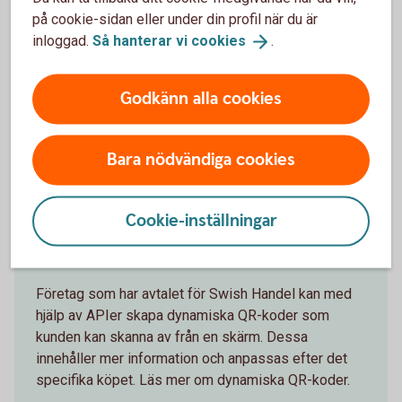
på cookie-sidan eller under din profil när du är
inloggad.
Så hanterar vi
cookies
.
Ta del av villkoren för Swish handel
Godkänn alla cookies
Ta del av villkoren för Swish handel.
Villkor Swish Handel (pdf)
Bara nödvändiga cookies
Cookie-inställningar
QR-kod
Företag som har avtalet för Swish Handel kan med
hjälp av APIer skapa dynamiska QR-koder som
kunden kan skanna av från en skärm. Dessa
innehåller mer information och anpassas efter det
specifika köpet. Läs mer om dynamiska QR-koder.