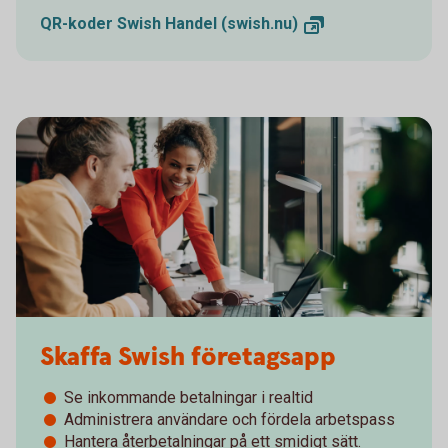
QR-koder Swish Handel
(swish.nu)
Skaffa Swish företagsapp
Se inkommande betalningar i realtid
Administrera användare och fördela arbetspass
Hantera återbetalningar på ett smidigt sätt.