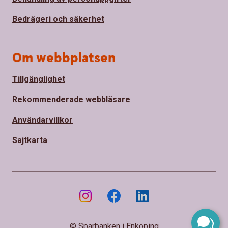
Bedrägeri och säkerhet
Om webbplatsen
Tillgänglighet
Rekommenderade webbläsare
Användarvillkor
Sajtkarta
© Sparbanken i Enköping