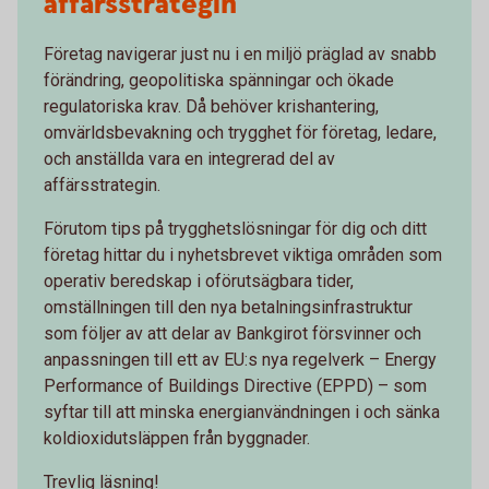
affärsstrategin
Företag navigerar just nu i en miljö präglad av snabb
förändring, geopolitiska spänningar och ökade
regulatoriska krav. Då behöver krishantering,
omvärldsbevakning och trygghet för företag, ledare,
och anställda vara en integrerad del av
affärsstrategin.
Förutom tips på trygghetslösningar för dig och ditt
företag hittar du i nyhetsbrevet viktiga områden som
operativ beredskap i oförutsägbara tider,
omställningen till den nya betalningsinfrastruktur
som följer av att delar av Bankgirot försvinner och
anpassningen till ett av EU:s nya regelverk – Energy
Performance of Buildings Directive (EPPD) – som
syftar till att minska energianvändningen i och sänka
koldioxidutsläppen från byggnader.
Trevlig läsning!