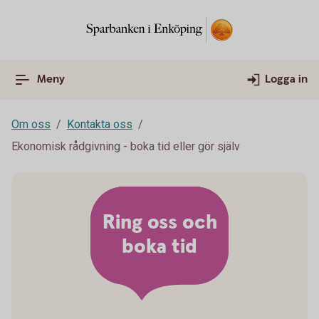
Meny
Logga in
Om oss
Kontakta oss
Ekonomisk rådgivning - boka tid eller gör själv
Ring oss och
boka tid