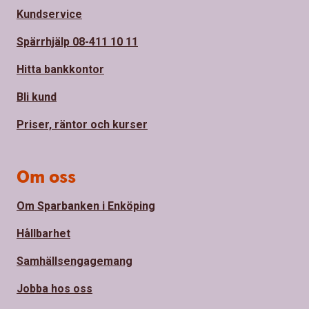
Kundservice
Spärrhjälp 08-411 10 11
Hitta bankkontor
Bli kund
Priser, räntor och kurser
Om oss
Om Sparbanken i Enköping
Hållbarhet
Samhällsengagemang
Jobba hos oss