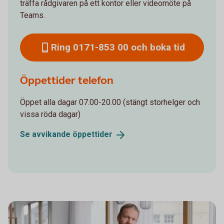
träffa rådgivaren på ett kontor eller videomöte på
Teams.
Ring 0171-853 00 och boka tid
Öppettider telefon
Öppet alla dagar 07.00-20.00 (stängt storhelger och
vissa röda dagar)
Se avvikande
öppettider