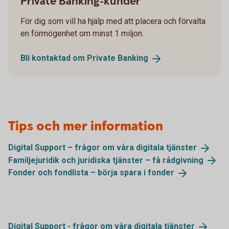
Private Banking-kunder
För dig som vill ha hjälp med att placera och förvalta
en förmögenhet om minst 1 miljon.
Bli kontaktad om Private
Banking
Tips och mer information
Digital Support – frågor om våra digitala
tjänster
Familjejuridik och juridiska tjänster – få
rådgivning
Fonder och fondlista – börja spara i
fonder
Digital Support - frågor om våra digitala
tjänster