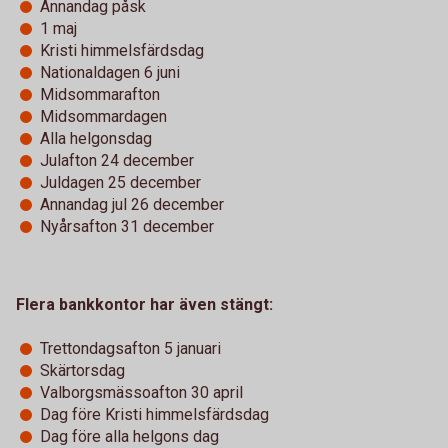
Annandag påsk
1 maj
Kristi himmelsfärdsdag
Nationaldagen 6 juni
Midsommarafton
Midsommardagen
Alla helgonsdag
Julafton 24 december
Juldagen 25 december
Annandag jul 26 december
Nyårsafton 31 december
Flera bankkontor har även stängt:
Trettondagsafton 5 januari
Skärtorsdag
Valborgsmässoafton 30 april
Dag före Kristi himmelsfärdsdag
Dag före alla helgons dag