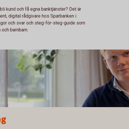
a bli kund och få egna banktjänster? Det är
ncent, digital rådgivare hos Sparbanken i
frågor och svar och steg-för-steg-guide som
n och barnbarn.
ng