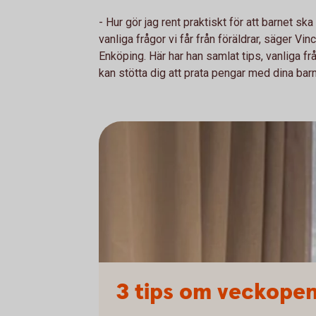
- Hur gör jag rent praktiskt för att barnet sk
vanliga frågor vi får från föräldrar, säger Vi
Enköping. Här har han samlat tips, vanliga 
kan stötta dig att prata pengar med dina bar
3 tips om veckope