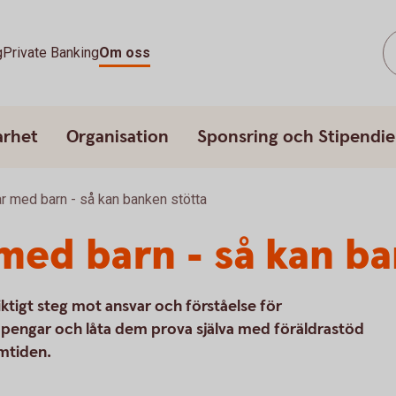
g
Private Banking
Om oss
arhet
Organisation
Sponsring och Stipendie
r med barn - så kan banken stötta
med barn - så kan ba
viktigt steg mot ansvar och förståelse för
pengar och låta dem prova själva med föräldrastöd
amtiden.