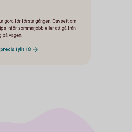
a göra för första gången. Oavsett om
ips inför sommarjobb eller att gå från
dig på vägen.
precis fyllt
18