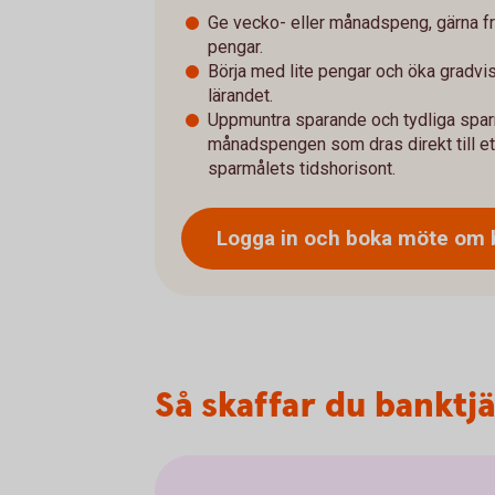
Ge vecko- eller månadspeng, gärna från
pengar.
Börja med lite pengar och öka gradvis
lärandet.
Uppmuntra sparande och tydliga spar
månadspengen som dras direkt till 
sparmålets tidshorisont.
Logga in och boka möte om
Så skaffar du banktjän