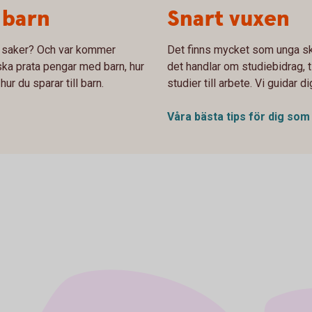
 barn
Snart vuxen
a saker? Och var kommer
Det finns mycket som unga sk
 ska prata pengar med barn, hur
det handlar om studiebidrag, t
ur du sparar till barn.
studier till arbete. Vi guidar 
Våra bästa tips för dig som 