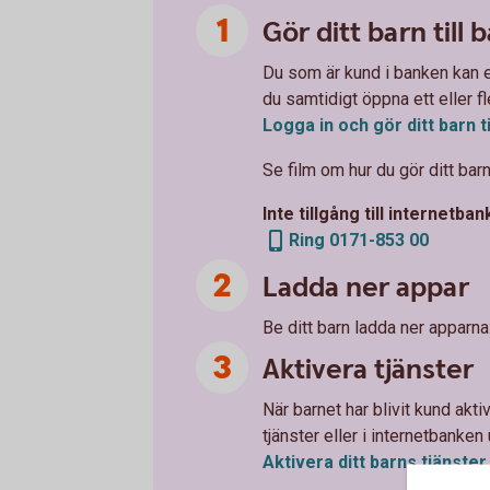
Gör ditt barn till
Du som är kund i banken kan en
du samtidigt öppna ett eller f
Logga in och gör ditt barn ti
Se film om hur du gör ditt bar
Inte tillgång till internetba
Ring 0171-853 00
Ladda ner appar
Be ditt barn ladda ner apparn
Aktivera tjänster
När barnet har blivit kund akti
tjänster eller i internetbanken
Aktivera ditt barns tjänster