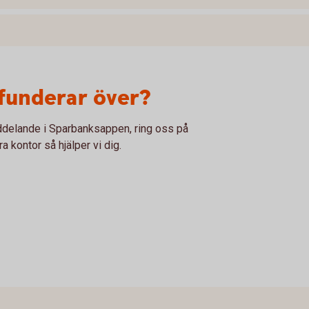
 funderar över?
meddelande i Sparbanksappen, ring oss på
 kontor så hjälper vi dig.