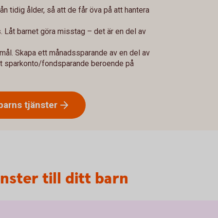
 tidig ålder, så att de får öva på att hantera
. Låt barnet göra misstag – det är en del av
mål. Skapa ett månadssparande av en del av
ett sparkonto/fondsparande beroende på
 barns
tjänster
ster till ditt barn