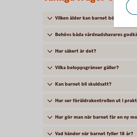
Vilken ålder kan barnet börja få ban
Behövs båda vårdnadshavares godk
Hur säkert är det?
Vilka beloppsgränser gäller?
Kan barnet bli skuldsatt?
Hur ser föräldrakontrollen ut i prak
Hur gör man när barnet får en ny mo
Vad händer när barnet fyller 18 år?