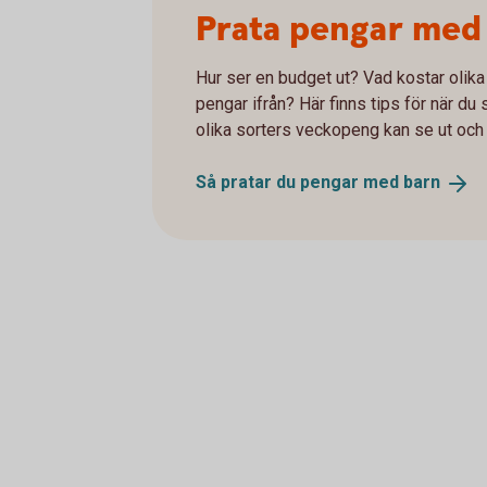
Prata pengar med
Hur ser en budget ut? Vad kostar olik
pengar ifrån? Här finns tips för när du
olika sorters veckopeng kan se ut och h
Så pratar du pengar med
barn