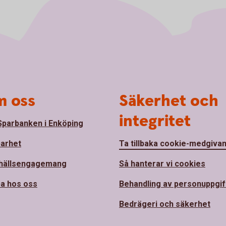
 oss
Säkerhet och
integritet
parbanken i Enköping
barhet
Ta tillbaka cookie-medgiva
hällsengagemang
Så hanterar vi cookies
a hos oss
Behandling av personuppgif
Bedrägeri och säkerhet