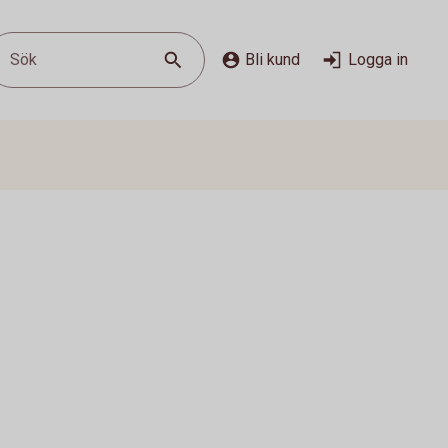
Sök
Bli kund
Logga in