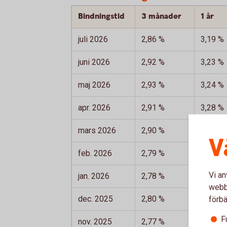
Bindningstid
3 månader
1 år
juli 2026
2,86 %
3,19 %
juni 2026
2,92 %
3,23 %
maj 2026
2,93 %
3,24 %
apr. 2026
2,91 %
3,28 %
mars 2026
2,90 %
3,19 %
V
feb. 2026
2,79 %
2,91 %
Vi an
jan. 2026
2,78 %
3,04 %
webbp
dec. 2025
2,80 %
2,91 %
förbä
F
nov. 2025
2,77 %
3,01 %