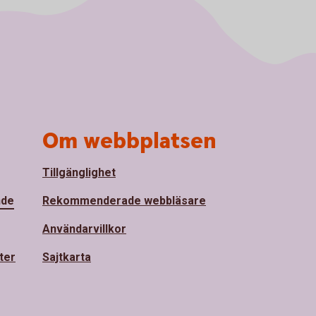
Om webbplatsen
Tillgänglighet
nde
Rekommenderade webbläsare
Användarvillkor
ter
Sajtkarta