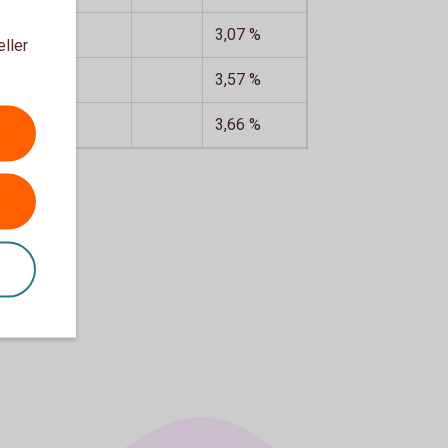
3,07 %
eller
3,57 %
3,66 %