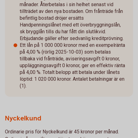
månader. Återbetalas i sin helhet senast vid
tillträdet av den nya bostaden. Om frånträde från
befintlig bostad dröjer ersätts
Handpenningslånet med ett överbryggningslån,
sk brygglån tills du har fått din slutlikvid.
Erbjudande gäller efter sedvanlig kreditprövning.
Ett lån på 1 000 000 kronor med en exempelränta
på 4,00 % (rörlig 2025-10-03) som betalas
tillbaka vid frånträde, aviseringsavgift 0 kronor,
uppläggningsavgift 0 kronor, ger en effektiv ränta
på 4,00 %. Totalt belopp att betala under lånets
löptid: 1 020 000 kronor. Antalet betalningar är en
(1).​
Nyckelkund
Ordinarie pris för Nyckelkund är 45 kronor per månad.