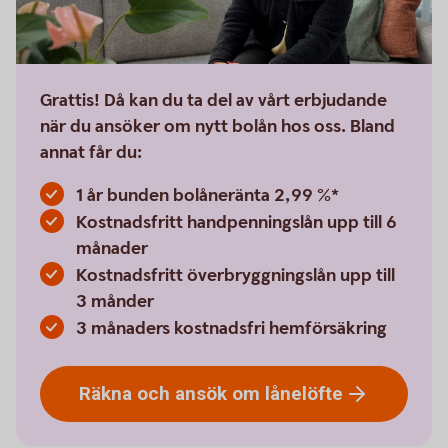
Grattis! Då kan du ta del av vårt erbjudande
när du ansöker om nytt bolån hos oss. Bland
annat får du:
1 år bunden bolåneränta 2,99 %*
Kostnadsfritt handpenningslån upp till 6
månader
Kostnadsfritt överbryggningslån upp till
3 månder
3 månaders kostnadsfri hemförsäkring
Räkna och ansök om
lånelöfte