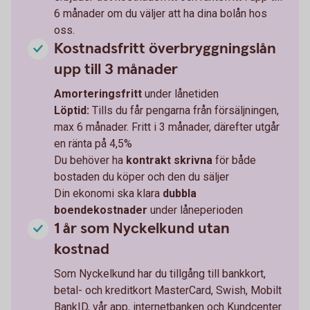
6 månader om du väljer att ha dina bolån hos
oss.
Kostnadsfritt överbryggningslån
upp till 3 månader
Amorteringsfritt
under lånetiden
Löptid:
Tills du får pengarna från försäljningen,
max 6 månader. Fritt i 3 månader, därefter utgår
en ränta på 4,5%
Du behöver ha
kontrakt skrivna
för både
bostaden du köper och den du säljer
Din ekonomi ska klara
dubbla
boendekostnader
under låneperioden
1 år som Nyckelkund utan
kostnad
Som Nyckelkund har du tillgång till bankkort,
betal- och kreditkort MasterCard, Swish, Mobilt
BankID, vår app, internetbanken och Kundcenter