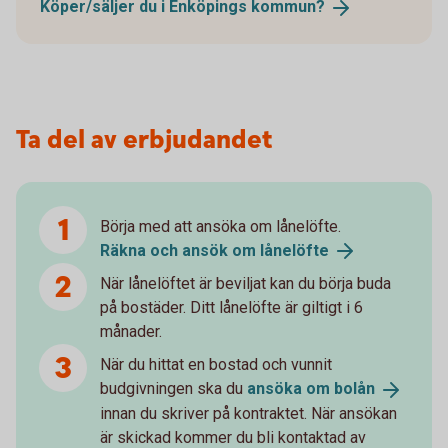
Köper/säljer du i Enköpings
kommun?
Ta del av erbjudandet
Börja med att ansöka om lånelöfte.
Räkna och ansök om
lånelöfte
När lånelöftet är beviljat kan du börja buda
på bostäder. Ditt lånelöfte är giltigt i 6
månader.
När du hittat en bostad och vunnit
budgivningen ska du
ansöka om
bolån
innan du skriver på kontraktet. När ansökan
är skickad kommer du bli kontaktad av