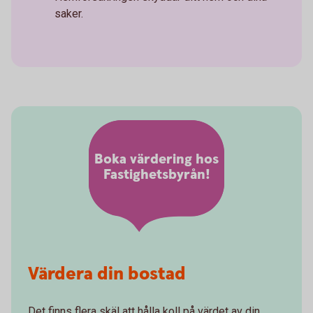
saker.
Boka värdering hos
Fastighetsbyrån!
Värdera din bostad
Det finns flera skäl att hålla koll på värdet av din