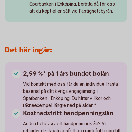
Sparbanken i Enköping, berätta då för oss
att du köpt eller sålt via Fastighetsbyrån.
Det här ingår:
2,99 %* på 1 års bundet bolån
Vid kontakt med oss får du en individuell ränta
baserad på ditt övriga engagamang i
Sparbanken i Enköping. Du hittar villkor och
räkneexempel längre ned på sidan.*
Kostnadsfritt handpenningslån
Är du i behov av ett handpenningslån? Vi
erbjuder det kostnadsfritt och räntefritt i upp till