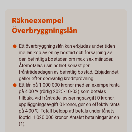
Räkneexempel
Överbryggningslån
Ett överbryggningslån kan erbjudas under tiden
mellan köp av en ny bostad och försäljning av
den befintliga bostaden om max sex månader.
Återbetalas i sin helhet senast per
frånträdesdagen av befintlig bostad. Erbjudandet
gäller efter sedvanlig kreditprövning.
Ett lån på 1 000 000 kronor med en exempelränta
på 4,00 % (rörlig 2025-10-03) som betalas
tillbaka vid frånträde, aviseringsavgift 0 kronor,
uppläggningsavgift 0 kronor, ger en effektiv ränta
på 4,00 %. Totalt belopp att betala under lånets
löptid: 1 020 000 kronor. Antalet betalningar är en
(1).​