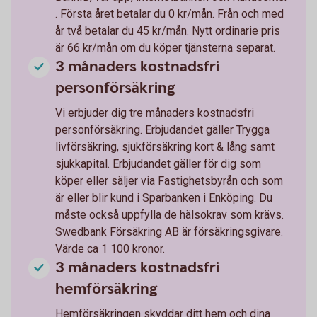
. Första året betalar du 0 kr/mån. Från och med
år två betalar du 45 kr/mån. Nytt ordinarie pris
är 66 kr/mån om du köper tjänsterna separat.
3 månaders kostnadsfri
personförsäkring
Vi erbjuder dig tre månaders kostnadsfri
personförsäkring. Erbjudandet gäller Trygga
livförsäkring, sjukförsäkring kort & lång samt
sjukkapital. Erbjudandet gäller för dig som
köper eller säljer via Fastighetsbyrån och som
är eller blir kund i Sparbanken i Enköping. Du
måste också uppfylla de hälsokrav som krävs.
Swedbank Försäkring AB är försäkringsgivare.
Värde ca 1 100 kronor.
3 månaders kostnadsfri
hemförsäkring
Hemförsäkringen skyddar ditt hem och dina