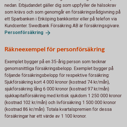
nedan. Erbjudandet gäller dig som uppfyller de hälsokrav
som krävs och som genomgår en försäkringsrådgivning på
ett Sparbanken i Enköping bankkontor eller på telefon via
Kundcenter. Swedbank Försäkring AB är försäkringsgivare.
Personförsäkring
Räkneexempel för personförsäkring
Exemplet bygger på en 35-årig person som tecknar
genomsnittliga försäkringsbelopp. Exemplet bygger på
följande försäkringsbelopp för respektive försäkring:
Sjukförsäkring kort 4 000 kronor (kostnad 74 kr/mån),
sjukförsäkring lång 6 000 kronor (kostnad 97 kr/mån)
sjukkapitalförsäkring med kritisk sjukdom 1 250 000 kronor
(kostnad 102 kr/mån) och livförsäkring 1 500 000 kronor
(kostnad 86 kr/mån). Totala kvartalspremien för dessa
försäkringar har ett värde av 1 100 kronor.