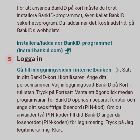
För att använda BankID på kort måste du först
installera BankID-programmet, även kallat BankID
säkerhetsprogram. Du laddar ner det, kostnadsfritt, på
BankIDs webbplats.
Installera/ladda ner BankID-programmet
(install.bankid.com)
Logga in
Gå till inloggningssidan i internetbanken
. Sätt
in ditt BankID-kort i kortläsaren. Ange ditt
personnummer. Välj inloggningssätt BankID på Kort i
rullistan. Tryck på Fortsätt. Vänta ett ögonblick medan
programvaran för BankID öppnas i separat fönster och
ange ditt sexsiffriga lösenord (PIN-kod). Om du
använder två PIN-koder till ditt BankID anger du
lösenordet (PIN-koden) för legitimering. Tryck på Jag
legitimerar mig. Klart.