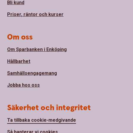
Bli kund
Priser, räntor och kurser
Om oss
Om Sparbanken i Enköping
Hållbarhet
Samhällsengagemang
Jobba hos oss
Säkerhet och integritet
Ta tillbaka cookie-medgivande
Så hanterar vi cookies