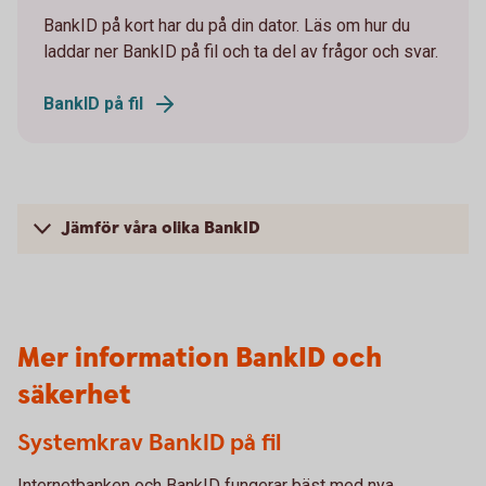
BankID på kort har du på din dator. Läs om hur du
laddar ner BankID på fil och ta del av frågor och svar.
BankID på fil
Jämför våra olika BankID
Mer information BankID och
säkerhet
Systemkrav BankID på fil
Internetbanken och BankID fungerar bäst med nya