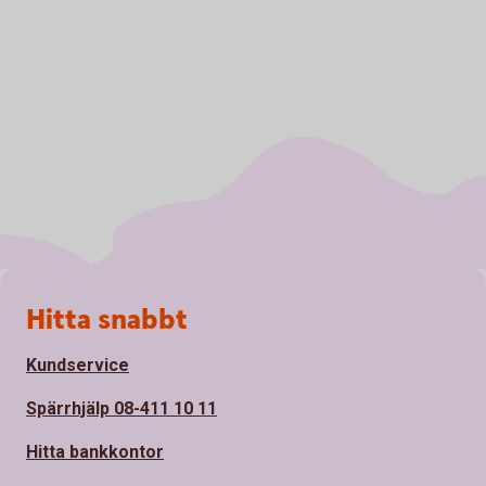
Sidfot
Hitta snabbt
Kundservice
Spärrhjälp 08-411 10 11
Hitta bankkontor