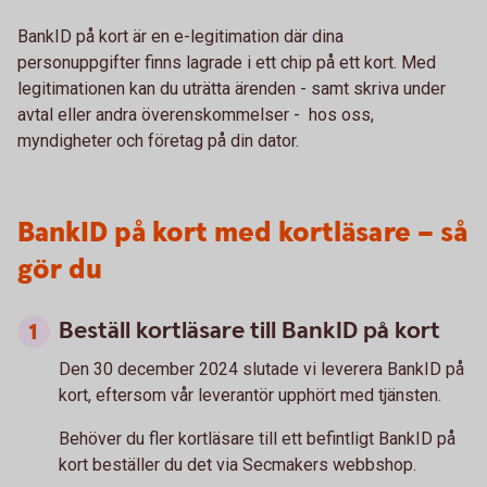
BankID på kort är en e-legitimation där dina
personuppgifter finns lagrade i ett chip på ett kort. Med
legitimationen kan du uträtta ärenden - samt skriva under
avtal eller andra överenskommelser - hos oss,
myndigheter och företag på din dator.
BankID på kort med kortläsare – så
gör du
Beställ kortläsare till BankID på kort
Den 30 december 2024 slutade vi leverera BankID på
kort, eftersom vår leverantör upphört med tjänsten.
Behöver du fler kortläsare till ett befintligt BankID på
kort beställer du det via Secmakers webbshop.