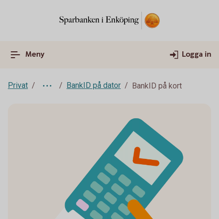
Meny
Logga in
Privat
BankID på dator
BankID på kort