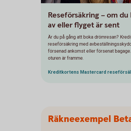
Reseförsäkring – om du
av eller flyget är sent
Är du på gång att boka drömresan? Kredi
reseförsäkring med avbeställningsskydd,
försenad ankomst eller försenat bagage.
oturen är framme.
Kreditkortens Mastercard
reseförsä
Räkneexempel Beta