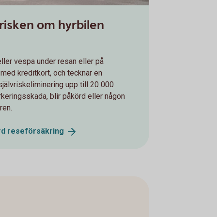
lvrisken om hyrbilen
ller vespa under resan eller på
med kreditkort, och tecknar en
självriskeliminering upp till 20 000
rkeringsskada, blir påkörd eller någon
ren.
rd
reseförsäkring