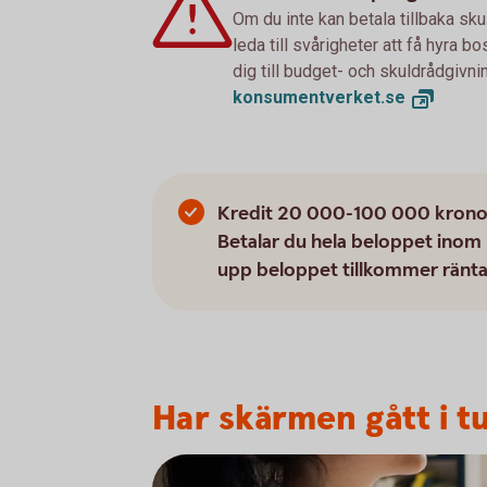
Om du inte kan betala tillbaka sku
leda till svårigheter att få hyra 
dig till budget- och skuldrådgivn
konsumentverket.
se
Kredit 20 000-100 000 kronor, 
Betalar du hela beloppet inom 
upp beloppet tillkommer ränta
Har skärmen gått i t