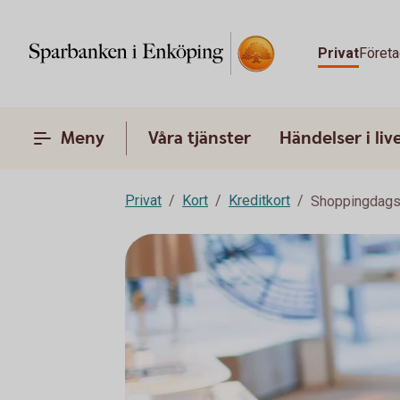
Privat
Företa
Meny
Våra tjänster
Händelser i liv
Privat
Kort
Kreditkort
Shoppingdags? 