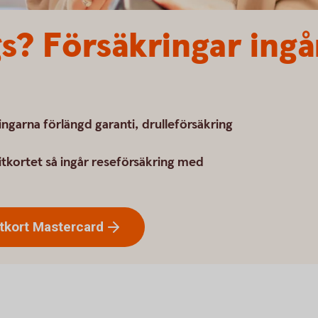
? Försäkringar ingår
ngarna förlängd garanti, drulleförsäkring
tkortet så ingår reseförsäkring med
tkort
Mastercard