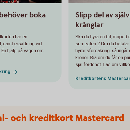
 behöver boka
Slipp del av sjä
krånglar
tkorten har en
Ska du hyra en bil, moped e
 samt ersättning vid
semestern? Om du betalar 
 En hjälp på vägen om
hyrbilsförsäkring, så ingår 
kronor. Bra om du får en pa
själ fordonet. Läs om villko
kring
Kreditkortens Masterca
l- och kreditkort Mastercard