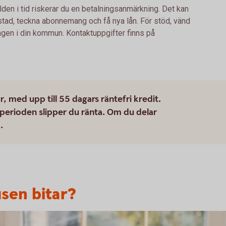
lden i tid riskerar du en betalningsanmärkning. Det kan
bostad, teckna abonnemang och få nya lån. För stöd, vänd
ingen i din kommun. Kontaktuppgifter finns på
med upp till 55 dagars räntefri kredit.
perioden slipper du ränta. Om du delar
.
usen bitar?