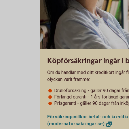
Köpförsäkringar ingår i 
Om du handlar med ditt kreditkort ingår fl
olyckan varit framme:
Drulleförsäkring - gäller 90 dagar fr
Förlängd garanti - 1 års förlängd gara
Prisgaranti - gäller 90 dagar från in
Försäkringsvillkor betal- och kredit
(modernaforsakringar.se)