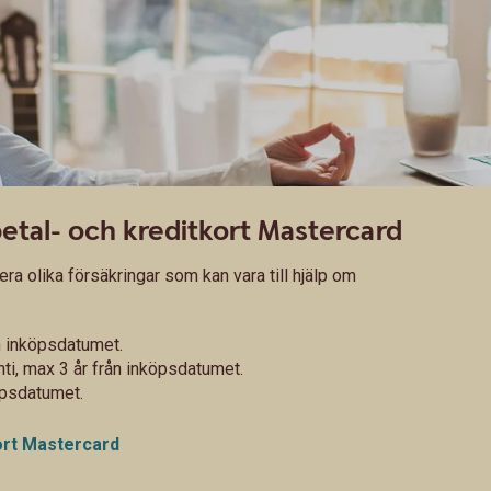
betal- och kreditkort Mastercard
era olika försäkringar som kan vara till hjälp om
ån inköpsdatumet.
nti, max 3 år från inköpsdatumet.
köpsdatumet.
kort Mastercard