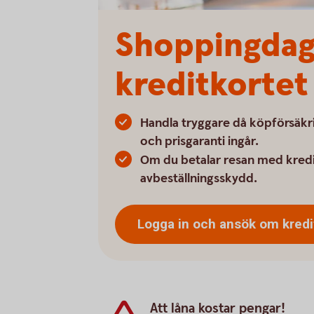
Shoppingdags
kreditkortet
Handla tryggare då köpförsäkri
och prisgaranti ingår.
Om du betalar resan med kredi
avbeställningsskydd.
Logga in och ansök om kredi
Att låna kostar pengar!