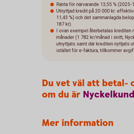
Ränta för närvarande 13,55 % (2025-10-
Utnyttjad kredit på 20 000 kr: effekti
11,43 %) och det sammanlagda belopp
187 kr).
I ovan exempel återbetalas krediten
månader (1 782 kr/månad i snitt, Nyc
utnyttjats samt där krediten nyttjats u
istället för e-faktura, tillkommer avg
Du vet väl att betal
om du är
Nyckelkun
Mer information