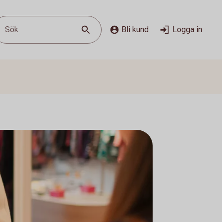
Sök
Bli kund
Logga in