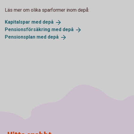
Läs mer om olika sparformer inom depå:
Kapitalspar med
depå
Pensionsförsäkring med
depå
Pensionsplan med
depå
Sidfot