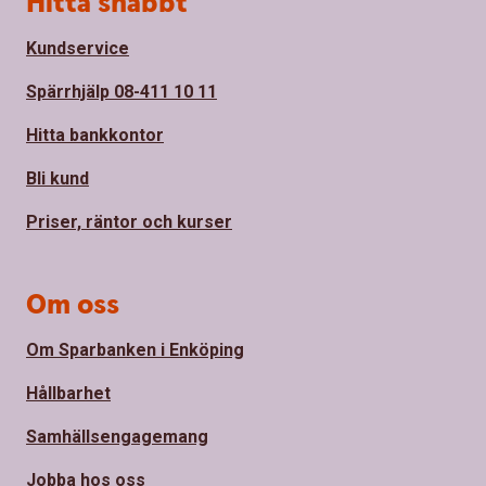
Hitta snabbt
Kundservice
Spärrhjälp 08-411 10 11
Hitta bankkontor
Bli kund
Priser, räntor och kurser
Om oss
Om Sparbanken i Enköping
Hållbarhet
Samhällsengagemang
Jobba hos oss