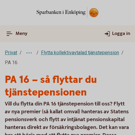
Meny
Logga in
Privat
Flytta kollektivavtalad tjänstepension
PA 16
PA 16 – så flyttar du
tjänstepensionen
Vill du flytta din PA 16 tjänstepension till oss? Flytt
av nya premier (så kallat omval) hanteras av Statens
pensionsverk och flytt av intjänat pensionskapital
hanteras direkt av försäkringsbolagen. Det kan vara