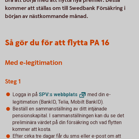
bra att börja med att flytta nya premier. Dessa
kommer att ställas om till Swedbank Försäkring i
början av nästkommande månad.
Så gör du för att flytta PA 16
Med e-legitimation
Steg 1
Logga in på
SPV:s
webbplats
med din e-
legitimation (BankID, Telia, Mobilt BankID).
Beställ en sammanställning av ditt intjänade
pensionskapital. I sammanställningen kan du se det
preliminära värdet på din försäkring och vad flytten
kommer att kosta.
Efter cirka tre dagar får du sms eller e-post om att