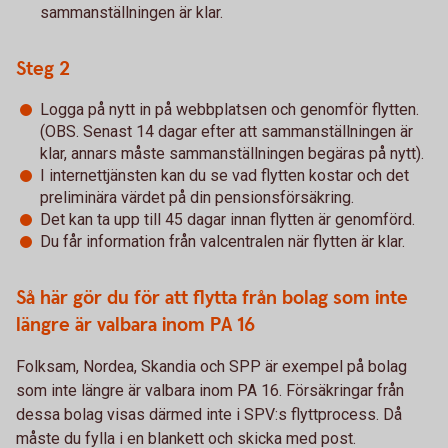
sammanställningen är klar.
Steg 2
Logga på nytt in på webbplatsen och genomför flytten.
(OBS. Senast 14 dagar efter att sammanställningen är
klar, annars måste sammanställningen begäras på nytt).
I internettjänsten kan du se vad flytten kostar och det
preliminära värdet på din pensionsförsäkring.
Det kan ta upp till 45 dagar innan flytten är genomförd.
Du får information från valcentralen när flytten är klar.
Så här gör du för att flytta från bolag som inte
längre är valbara inom PA 16
Folksam, Nordea, Skandia och SPP är exempel på bolag
som inte längre är valbara inom PA 16. Försäkringar från
dessa bolag visas därmed inte i SPV:s flyttprocess. Då
måste du fylla i en blankett och skicka med post.