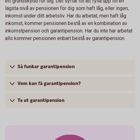
ett grundskydd för dig. Det syftar till att fylla upp till en
lägsta nivå av pensionen för dig som haft låg, eller ingen,
inkomst under ditt arbetsliv. Har du arbetat, men haft låg
inkomst, kommer pensionen bestå av en kombination av
inkomstpension och garantipension. Har du inte har arbetat
alls kommer pensionen enbart bestå av garantipension.
Så funkar garantipension
Vem kan få garantipension?
Ta ut garantipension