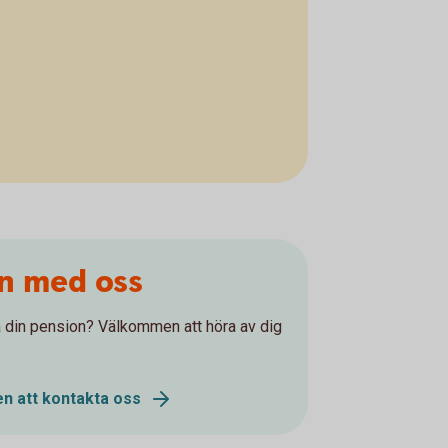
on med oss
 på din pension? Välkommen att höra av dig
n att kontakta oss