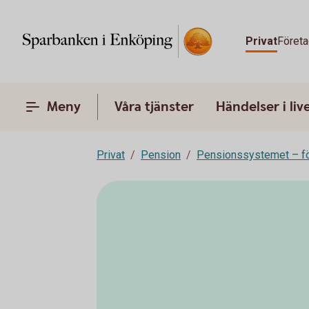
Privat
Företa
Meny
Våra tjänster
Händelser i liv
Privat
Pension
Pensionssystemet – fö