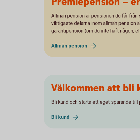
Premiepension – en
Allmän pension är pensionen du får från s
viktigaste delarna inom allmän pension 
garantipension (om du inte haft någon, el
Allmän pension
Välkommen att bli 
Bli kund och starta ett eget sparande till
Bli kund