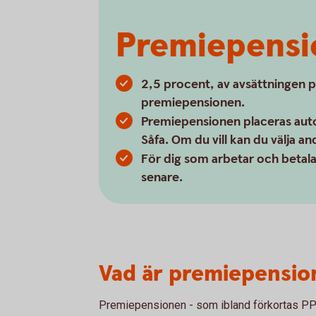
Premiepensi
2,5 procent, av avsättningen på 
premiepensionen.
Premiepensionen placeras autom
Såfa. Om du vill kan du välja an
För dig som arbetar och betalar
senare.
Vad är premiepensio
Premiepensionen - som ibland förkortas PPM