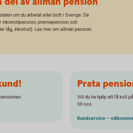
 del av allmän pension
taten om du arbetat eller bott i Sverige. De
är inkomstpension, premiepension och
ler låg, inkomst). Läs mer om allmän pension.
kund!
Prata pensi
 pensionen.
Vill du ha hjälp att få koll
till oss.
Kundservice – välkomme