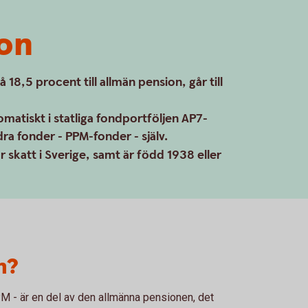
on
18,5 procent till allmän pension, går till
atiskt i statliga fondportföljen AP7-
dra fonder - PPM-fonder - själv.
 skatt i Sverige, samt är född 1938 eller
n?
 - är en del av den allmänna pensionen, det