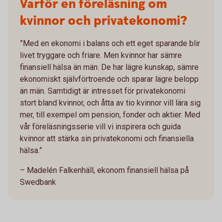
Varför en föreläsning om
kvinnor och privatekonomi?
”Med en ekonomi i balans och ett eget sparande blir
livet tryggare och friare. Men kvinnor har sämre
finansiell hälsa än män. De har lägre kunskap, sämre
ekonomiskt självförtroende och sparar lägre belopp
än män. Samtidigt är intresset för privatekonomi
stort bland kvinnor, och åtta av tio kvinnor vill lära sig
mer, till exempel om pension, fonder och aktier. Med
vår föreläsningsserie vill vi inspirera och guida
kvinnor att stärka sin privatekonomi och finansiella
hälsa.”
– Madelén Falkenhäll, ekonom finansiell hälsa på
Swedbank