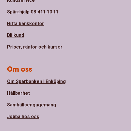
Kundservice
Spärrhjälp 08-411 10 11
Hitta bankkontor
Bli kund
Priser, räntor och kurser
Om oss
Om Sparbanken i Enköping
Hållbarhet
Samhällsengagemang
Jobba hos oss