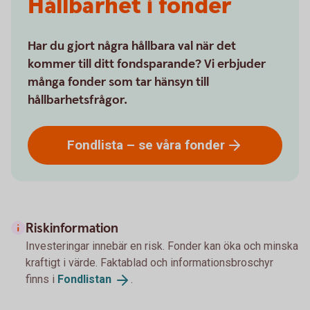
Hållbarhet i fonder
Har du gjort några hållbara val när det
kommer till ditt fondsparande? Vi erbjuder
många fonder som tar hänsyn till
hållbarhetsfrågor.
Fondlista – se våra
fonder
Riskinformation
Investeringar innebär en risk. Fonder kan öka och minska
kraftigt i värde. Faktablad och informationsbroschyr
finns i
Fondlistan
.