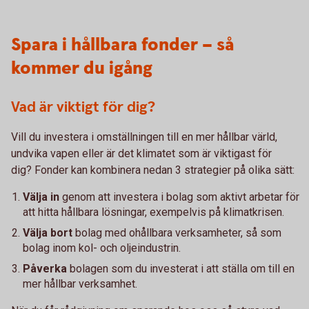
Spara i hållbara fonder – så
kommer du igång
Vad är viktigt för dig?
Vill du investera i omställningen till en mer hållbar värld,
undvika vapen eller är det klimatet som är viktigast för
dig? Fonder kan kombinera nedan 3 strategier på olika sätt:
Välja in
genom att investera i bolag som aktivt arbetar för
att hitta hållbara lösningar, exempelvis på klimatkrisen.
Välja bort
bolag med ohållbara verksamheter, så som
bolag inom kol- och oljeindustrin.
Påverka
bolagen som du investerat i att ställa om till en
mer hållbar verksamhet.