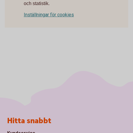
och statistik.
Inställningar för cookies
Sidfot
Hitta snabbt