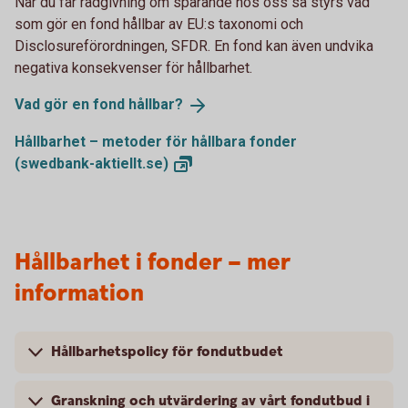
När du får rådgivning om sparande hos oss så styrs vad
som gör en fond hållbar av EU:s taxonomi och
Disclosureförordningen, SFDR. En fond kan även undvika
negativa konsekvenser för hållbarhet.
Vad gör en fond
hållbar?
Hållbarhet – metoder för hållbara fonder
(swedbank-aktiellt.se)
Hållbarhet i fonder – mer
information
Hållbarhetspolicy för fondutbudet
Granskning och utvärdering av vårt fondutbud i