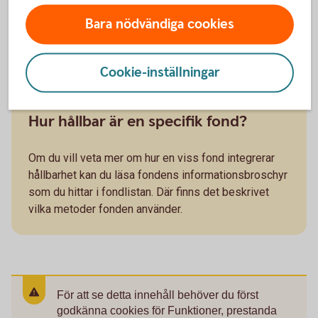
Artikel: Vad är hållbart sparande och hur kan det
Bara nödvändiga cookies
påverka?
Vad betyder
ESG?
Cookie-inställningar
Hur hållbar är en specifik fond?
Om du vill veta mer om hur en viss fond integrerar
hållbarhet kan du läsa fondens informationsbroschyr
som du hittar i fondlistan. Där finns det beskrivet
vilka metoder fonden använder.
För att se detta innehåll behöver du först
godkänna cookies för Funktioner, prestanda