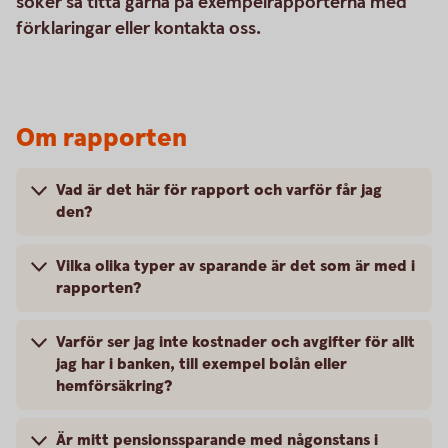
söker så titta gärna på exempelrapporterna med
förklaringar eller kontakta oss.
Om rapporten
Vad är det här för rapport och varför får jag
den?
Vilka olika typer av sparande är det som är med i
rapporten?
Varför ser jag inte kostnader och avgifter för allt
jag har i banken, till exempel bolån eller
hemförsäkring?
Är mitt pensionssparande med någonstans i