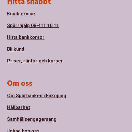
Hitta snabbt
Kundservice
Spärrhjälp 08-411 10 11
Hitta bankkontor
Bli kund
Priser, räntor och kurser
Om oss
Om Sparbanken i Enköping
Hållbarhet
Samhällsengagemang
Jobba hos oss