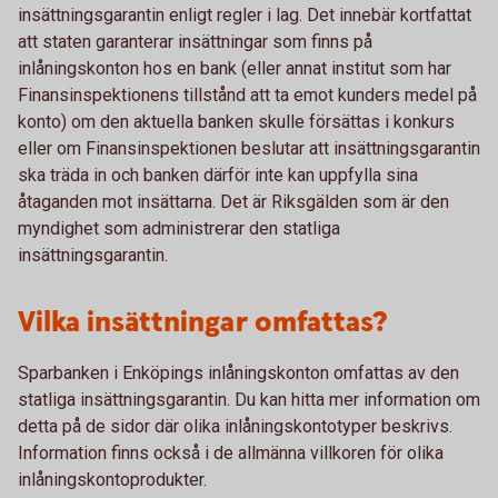
insättningsgarantin enligt regler i lag. Det innebär kortfattat
att staten garanterar insättningar som finns på
inlåningskonton hos en bank (eller annat institut som har
Finansinspektionens tillstånd att ta emot kunders medel på
konto) om den aktuella banken skulle försättas i konkurs
eller om Finansinspektionen beslutar att insättningsgarantin
ska träda in och banken därför inte kan uppfylla sina
åtaganden mot insättarna. Det är Riksgälden som är den
myndighet som administrerar den statliga
insättningsgarantin.
Vilka insättningar omfattas?
Sparbanken i Enköpings inlåningskonton omfattas av den
statliga insättningsgarantin. Du kan hitta mer information om
detta på de sidor där olika inlåningskontotyper beskrivs.
Information finns också i de allmänna villkoren för olika
inlåningskontoprodukter.