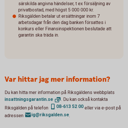
särskilda angivna händelser, t ex försäljning av
privatbostad, med högst 5 000 000 kr.
Riksgälden betalar ut ersättningar inom 7
arbetsdagar från den dag banken försattes i
konkurs eller Finansinspektionen beslutade att
garantin ska träda in.
Var hittar jag mer information?
Du kan hitta mer information på Riksgäldens webbplats
insattningsgarantin.
se
. Du kan också kontakta
08-613 52 00
Riksgälden på telefon
eller via e-post på
ig@riksgalden.se
adressen
.