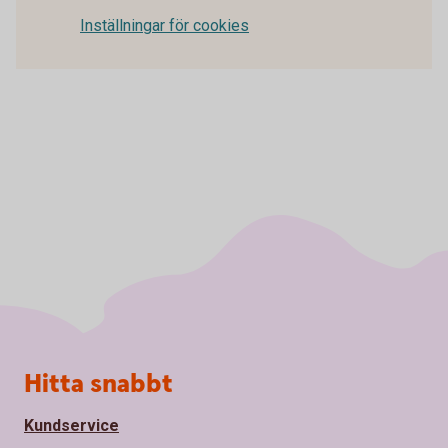
Inställningar för cookies
Sidfot
Hitta snabbt
Kundservice