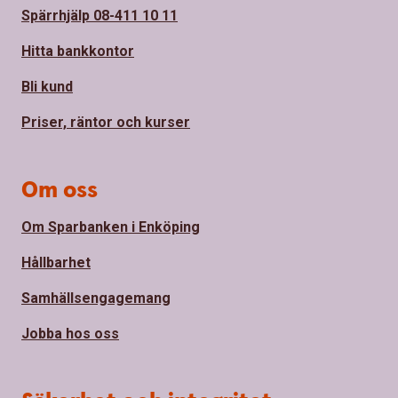
Spärrhjälp 08-411 10 11
Hitta bankkontor
Bli kund
Priser, räntor och kurser
Om oss
Om Sparbanken i Enköping
Hållbarhet
Samhällsengagemang
Jobba hos oss