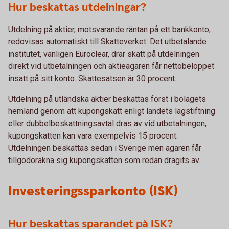
Hur beskattas utdelningar?
Utdelning på aktier, motsvarande räntan på ett bankkonto,
redovisas automatiskt till Skatteverket. Det utbetalande
institutet, vanligen Euroclear, drar skatt på utdelningen
direkt vid utbetalningen och aktieägaren får nettobeloppet
insatt på sitt konto. Skattesatsen är 30 procent.
Utdelning på utländska aktier beskattas först i bolagets
hemland genom att kupongskatt enligt landets lagstiftning
eller dubbelbeskattningsavtal dras av vid utbetalningen,
kupongskatten kan vara exempelvis 15 procent.
Utdelningen beskattas sedan i Sverige men ägaren får
tillgodoräkna sig kupongskatten som redan dragits av.
Investeringssparkonto (ISK)
Hur beskattas sparandet på ISK?