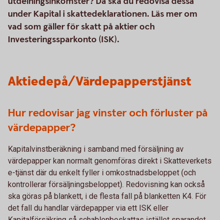
utdelningsinkomster? Då ska du redovisa dessa
under Kapital i skattedeklarationen. Läs mer om
vad som gäller för skatt på aktier och
Investeringssparkonto (ISK).
Aktiedepå/Värdepapperstjänst
Hur redovisar jag vinster och förluster på
värdepapper?
Kapitalvinstberäkning i samband med försäljning av
värdepapper kan normalt genomföras direkt i Skatteverkets
e-tjänst där du enkelt fyller i omkostnadsbeloppet (och
kontrollerar försäljningsbeloppet). Redovisning kan också
ska göras på blankett, i de flesta fall på blanketten K4. För
det fall du handlar värdepapper via ett ISK eller
Kapitalförsäkring så schablonbeskattas istället sparandet.